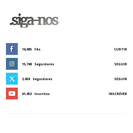
.siga-nos
16,985
Fãs
CURTIR
15,748
Seguidores
SEGUIR
2,458
Seguidores
SEGUIR
61,453
Inscritos
INSCREVER