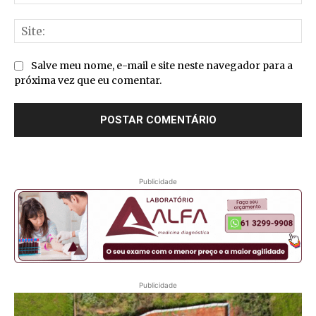
mai
Sit
Salve meu nome, e-mail e site neste navegador para a
próxima vez que eu comentar.
Publicidade
Publicidade