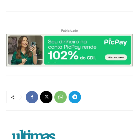
Publicidade
.ultimas