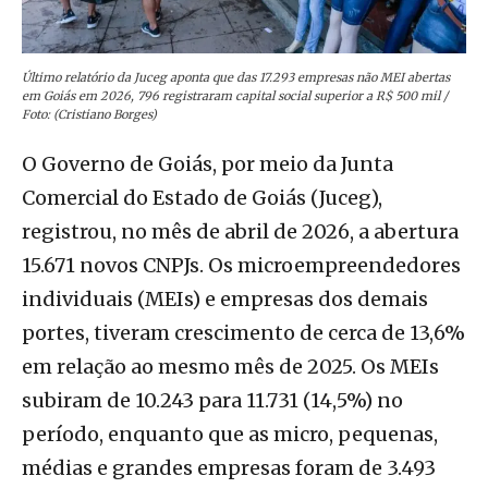
Último relatório da Juceg aponta que das 17.293 empresas não MEI abertas
em Goiás em 2026, 796 registraram capital social superior a R$ 500 mil /
Foto: (Cristiano Borges)
O Governo de Goiás, por meio da Junta
Comercial do Estado de Goiás (Juceg),
registrou, no mês de abril de 2026, a abertura
15.671 novos CNPJs. Os microempreendedores
individuais (MEIs) e empresas dos demais
portes, tiveram crescimento de cerca de 13,6%
em relação ao mesmo mês de 2025. Os MEIs
subiram de 10.243 para 11.731 (14,5%) no
período, enquanto que as micro, pequenas,
médias e grandes empresas foram de 3.493