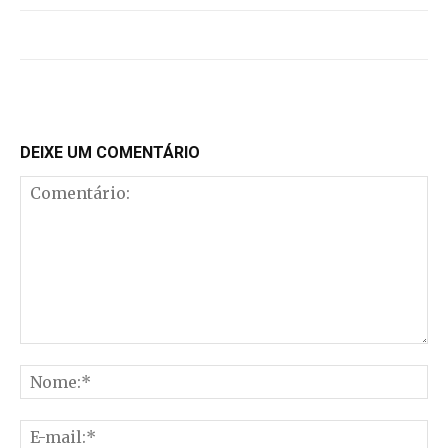
DEIXE UM COMENTÁRIO
Comentário:
No
E-