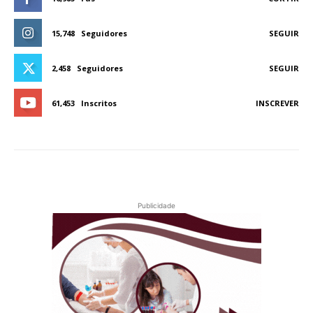
15,748
Seguidores
SEGUIR
2,458
Seguidores
SEGUIR
61,453
Inscritos
INSCREVER
Publicidade