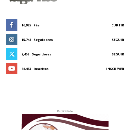
16,985
Fãs
CURTIR
15,748
Seguidores
SEGUIR
2,458
Seguidores
SEGUIR
61,453
Inscritos
INSCREVER
Publicidade