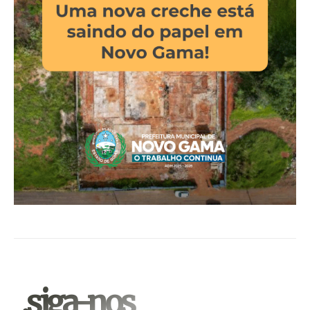
.siga-nos