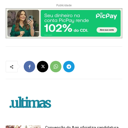
Publicidade
.ultimas
Convenção do Agir oficializa candidatura