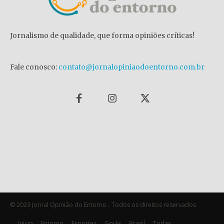
Jornalismo de qualidade, que forma opiniões críticas!
Fale conosco:
contato@jornalopiniaodoentorno.com.br
© 2023 Jornal Opinião do Entorno - Todos os direitos reservados
Início
Entorno
Esportes
Goiás
Brasil
Todas