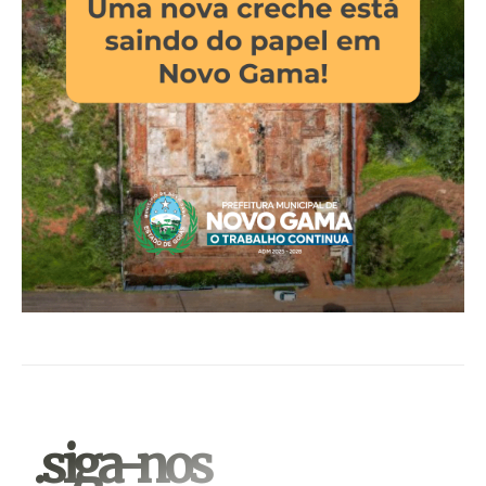
.siga-nos