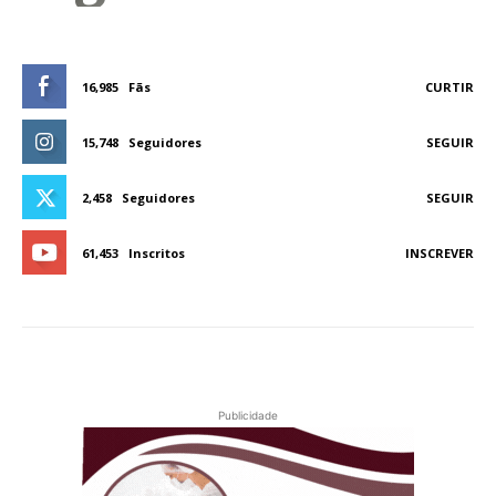
16,985
Fãs
CURTIR
15,748
Seguidores
SEGUIR
2,458
Seguidores
SEGUIR
61,453
Inscritos
INSCREVER
Publicidade