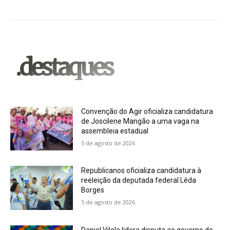
.destaques
Convenção do Agir oficializa candidatura
de Joscilene Mangão a uma vaga na
assembleia estadual
5 de agosto de 2026
Republicanos oficializa candidatura à
reeleição da deputada federal Lêda
Borges
5 de agosto de 2026
Daniel Vilela lidera disputa ao governo de