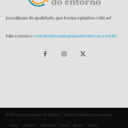
Jornalismo de qualidade, que forma opiniões críticas!
Fale conosco:
contato@jornalopiniaodoentorno.com.br
© 2023 Jornal Opinião do Entorno - Todos os direitos reservados
Início
Entorno
Esportes
Goiás
Brasil
Todas