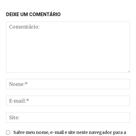
DEIXE UM COMENTÁRIO
Comentário:
No
E-
mai
Sit
Salve meu nome, e-mail e site neste navegador para a