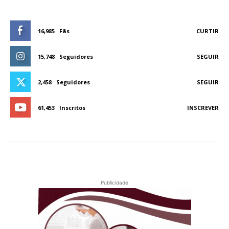
16,985
Fãs
CURTIR
15,748
Seguidores
SEGUIR
2,458
Seguidores
SEGUIR
61,453
Inscritos
INSCREVER
Publicidade