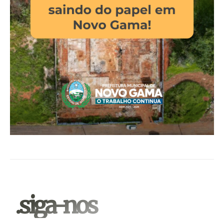
.siga-nos