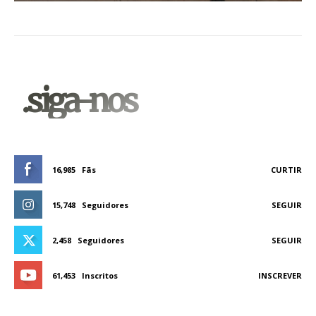
.siga-nos
16,985
Fãs
CURTIR
15,748
Seguidores
SEGUIR
2,458
Seguidores
SEGUIR
61,453
Inscritos
INSCREVER