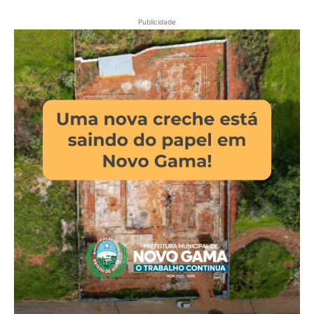
Publicidade