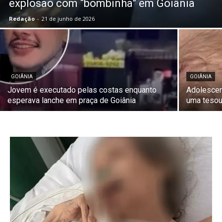
explosão com “bombinha” em Goiânia
Redação
-
21 de junho de 2026
GOIÂNIA
GOIÂNIA
Jovem é executado pelas costas enquanto
Adolescen
esperava lanche em praça de Goiânia
uma tesou