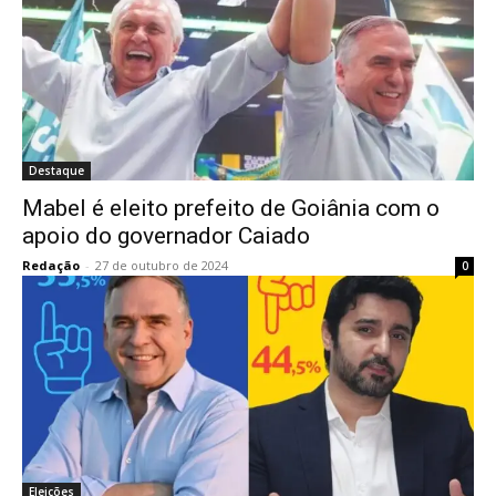
Destaque
Mabel é eleito prefeito de Goiânia com o
apoio do governador Caiado
Redação
-
27 de outubro de 2024
0
Eleições