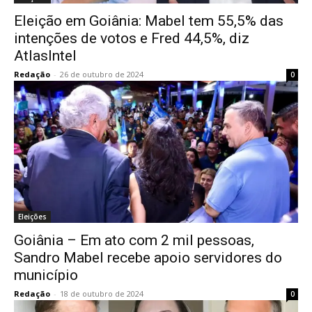
Eleição em Goiânia: Mabel tem 55,5% das
intenções de votos e Fred 44,5%, diz
AtlasIntel
Redação
-
26 de outubro de 2024
0
Eleições
Goiânia – Em ato com 2 mil pessoas,
Sandro Mabel recebe apoio servidores do
município
Redação
-
18 de outubro de 2024
0