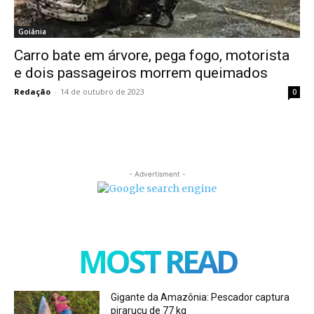
Goiânia
Carro bate em árvore, pega fogo, motorista
e dois passageiros morrem queimados
Redação
-
14 de outubro de 2023
0
- Advertisment -
MOST READ
Gigante da Amazônia: Pescador captura
pirarucu de 77 kg