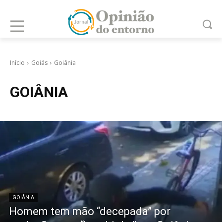
Início
Goiás
Goiânia
GOIÂNIA
GOIÂNIA
Homem tem mão “decepada” por