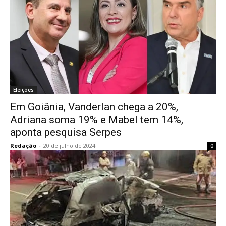
Eleições
Em Goiânia, Vanderlan chega a 20%,
Adriana soma 19% e Mabel tem 14%,
aponta pesquisa Serpes
Redação
-
20 de julho de 2024
0