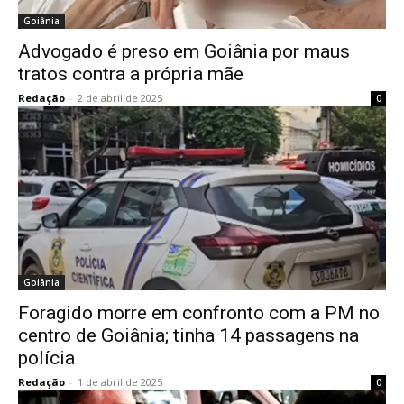
Goiânia
Advogado é preso em Goiânia por maus
tratos contra a própria mãe
Redação
-
2 de abril de 2025
0
Goiânia
Foragido morre em confronto com a PM no
centro de Goiânia; tinha 14 passagens na
polícia
Redação
-
1 de abril de 2025
0