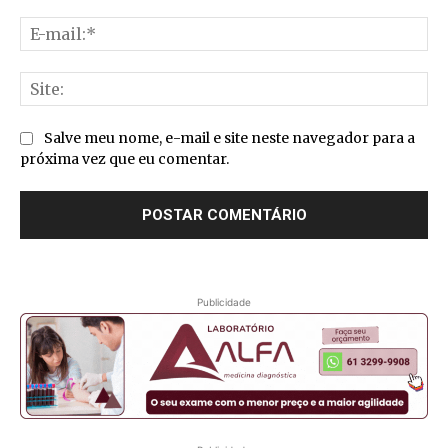
E-
mai
Sit
Salve meu nome, e-mail e site neste navegador para a
próxima vez que eu comentar.
Publicidade