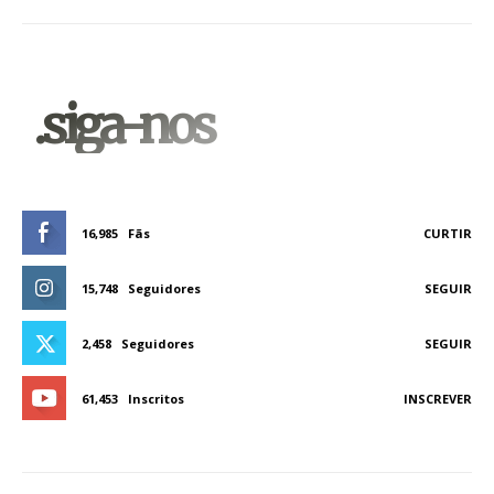
.siga-nos
16,985
Fãs
CURTIR
15,748
Seguidores
SEGUIR
2,458
Seguidores
SEGUIR
61,453
Inscritos
INSCREVER