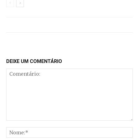
DEIXE UM COMENTÁRIO
Comentário:
No