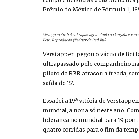
Prêmio do México de Fórmula 1, 18
Vertappen faz bela ultrapassagem dupla na largada e ven
Foto: Reprodução (Twitter da Red Bul)
Verstappen pegou o vácuo de Botta
ultrapassado pelo companheiro na l
piloto da RBR atrasou a freada, se
saída do ‘S’.
Essa foi a 19ª vitória de Verstapp
mundial, a nona só neste ano. Com
liderança no mundial para 19 pont
quatro corridas para o fim da temp