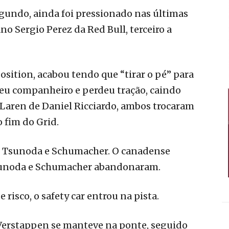
gundo, ainda foi pressionado nas últimas
ano Sergio Perez da Red Bull, terceiro a
Position, acabou tendo que “tirar o pé” para
eu companheiro e perdeu tração, caindo
cLaren de Daniel Ricciardo, ambos trocaram
o fim do Grid.
or Tsunoda e Schumacher. O canadense
Tsunoda e Schumacher abandonaram.
 risco, o safety car entrou na pista.
, Verstappen se manteve na ponte, seguido