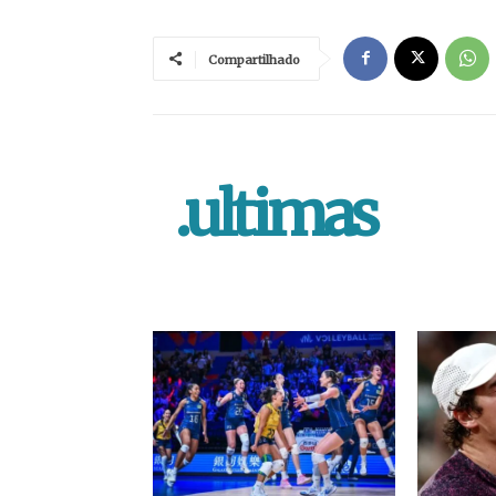
Compartilhado
.ultimas