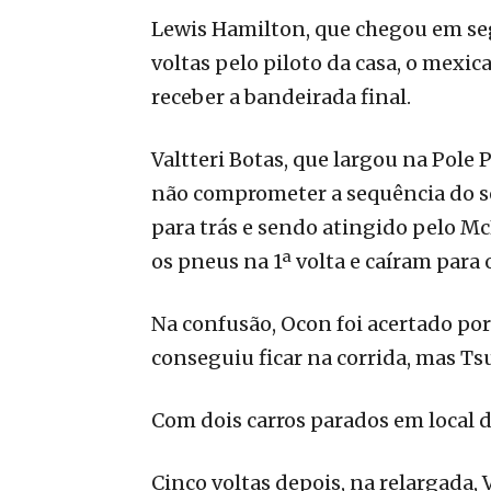
Lewis Hamilton, que chegou em se
voltas pelo piloto da casa, o mexic
receber a bandeirada final.
Valtteri Botas, que largou na Pole 
não comprometer a sequência do s
para trás e sendo atingido pelo M
os pneus na 1ª volta e caíram para 
Na confusão, Ocon foi acertado p
conseguiu ficar na corrida, mas 
Com dois carros parados em local de
Cinco voltas depois, na relargada