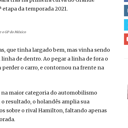
ª etapa da temporada 2021.
ce o GP do México
s, que tinha largado bem, mas vinha sendo
inha de dentro. Ao pegar a linha de fora o
m perder o carro, e contornou na frente na
en na maior categoria do automobilismo
 o resultado, o holandês amplia sua
os sobre o rival Hamilton, faltando apenas
orada.