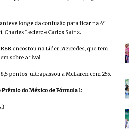
anteve longe da confusão para ficar na 4ª
i, Charles Leclerc e Carlos Sainz.
RBR encostou na Líder Mercedes, que tem
m sobre a rival.
258,5 pontos, ultrapassou a McLaren com 255.
e Prêmio do México de Fórmula 1:
a)