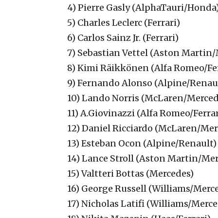
4) Pierre Gasly (AlphaTauri/Honda
5) Charles Leclerc (Ferrari)
6) Carlos Sainz Jr. (Ferrari)
7) Sebastian Vettel (Aston Martin
8) Kimi Räikkönen (Alfa Romeo/Fer
9) Fernando Alonso (Alpine/Renau
10) Lando Norris (McLaren/Merced
11) A.Giovinazzi (Alfa Romeo/Ferrar
12) Daniel Ricciardo (McLaren/Mer
13) Esteban Ocon (Alpine/Renault)
14) Lance Stroll (Aston Martin/Me
15) Valtteri Bottas (Mercedes)
16) George Russell (Williams/Merc
17) Nicholas Latifi (Williams/Merc