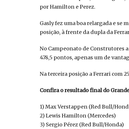
por Hamilton e Perez.
Gasly fez uma boa relargada e se m
posição, à frente da dupla da Ferrar
No Campeonato de Construtores a 
478,5 pontos, apenas um de vantage
Na terceira posição a Ferrari com 
Confira o resultado final do Grand
1) Max Verstappen (Red Bull/Hond
2) Lewis Hamilton (Mercedes)
3) Sergio Pérez (Red Bull/Honda)