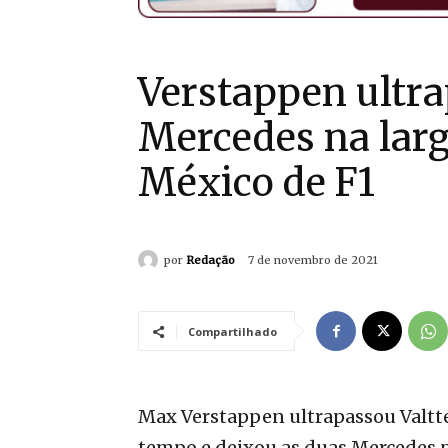
Verstappen ultra
Mercedes na larg
México de F1
por
Redação
7 de novembro de 2021
Compartilhado
Max Verstappen ultrapassou Valtt
tempo e deixou as duas Mercedes p