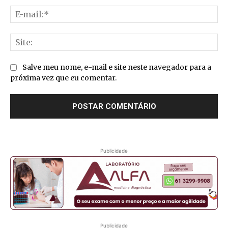
E-
mai
Sit
Salve meu nome, e-mail e site neste navegador para a
próxima vez que eu comentar.
Publicidade
Publicidade