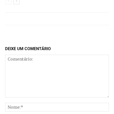
DEIXE UM COMENTÁRIO
Comentário:
No