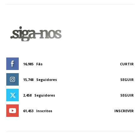
.siga-nos
16,985
Fãs
CURTIR
15,748
Seguidores
SEGUIR
2,458
Seguidores
SEGUIR
61,453
Inscritos
INSCREVER