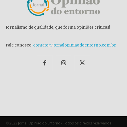
Jornalismo de qualidade, que forma opiniões críticas!
Fale conosco:
contato@jornalopiniaodoentorno.com.br
© 2023 Jornal Opinião do Entorno - Todos os direitos reservados