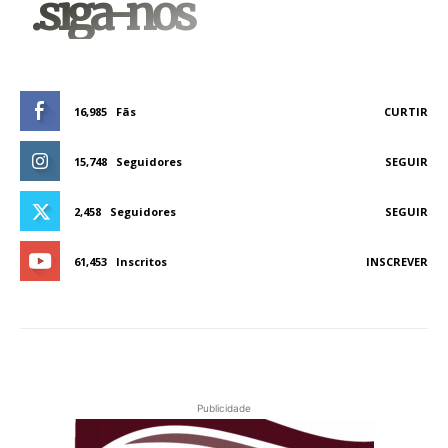
.siga-nos
16,985
Fãs
CURTIR
15,748
Seguidores
SEGUIR
2,458
Seguidores
SEGUIR
61,453
Inscritos
INSCREVER
Publicidade