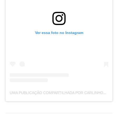
Ver essa foto no Instagram
UMA PUBLICAÇÃO COMPARTILHADA POR CARLINHOS DO MANGÃO (@CARLINHOSMANGAO)