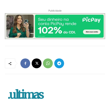
Publicidade
.ultimas