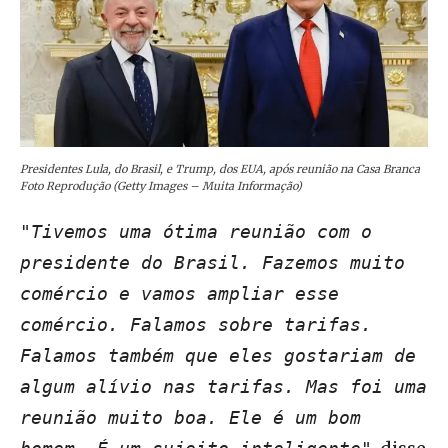
Presidentes Lula, do Brasil, e Trump, dos EUA, após reunião na Casa Branca
Foto Reprodução (Getty Images – Muita Informação)
"Tivemos uma ótima reunião com o
presidente do Brasil. Fazemos muito
comércio e vamos ampliar esse
comércio. Falamos sobre tarifas.
Falamos também que eles gostariam de
algum alívio nas tarifas. Mas foi uma
reunião muito boa. Ele é um bom