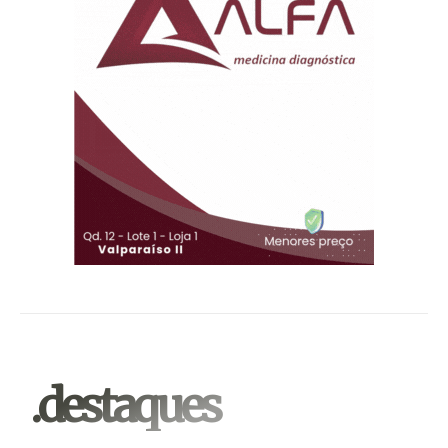
.destaques