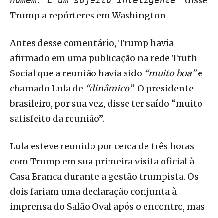
, disse
homem. É um sujeito inteligente"
Trump a repórteres em Washington.
Antes desse comentário, Trump havia
afirmado em uma publicação na rede Truth
Social que a reunião havia sido
“muito boa”
e
chamado Lula de
“dinâmico”
. O presidente
brasileiro, por sua vez, disse ter saído “muito
satisfeito da reunião”.
Lula esteve reunido por cerca de três horas
com Trump em sua primeira visita oficial à
Casa Branca durante a gestão trumpista. Os
dois fariam uma declaração conjunta à
imprensa do Salão Oval após o encontro, mas