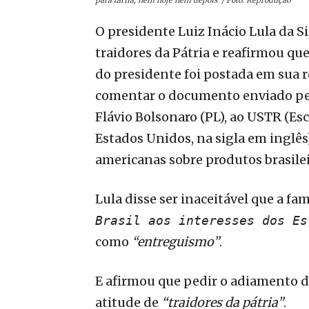
O presidente Luiz Inácio Lula da S
traidores da Pátria e reafirmou que
do presidente foi postada em sua re
comentar o documento enviado pel
Flávio Bolsonaro (PL), ao USTR (Es
Estados Unidos, na sigla em inglês
americanas sobre produtos brasilei
Lula disse ser inaceitável que a fa
Brasil aos interesses dos Es
como
“entreguismo”
.
E afirmou que pedir o adiamento do
atitude de
“traidores da pátria”
.