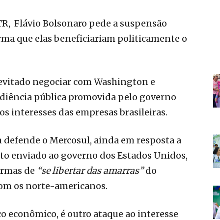
R, Flávio Bolsonaro pede a suspensão
firma que elas beneficiariam politicamente o
a evitado negociar com Washington e
udiência pública promovida pelo governo
s interesses das empresas brasileiras.
defende o Mercosul, ainda em resposta a
to enviado ao governo dos Estados Unidos,
formas de
“se libertar das amarras”
do
com os norte-americanos.
co econômico, é outro ataque ao interesse