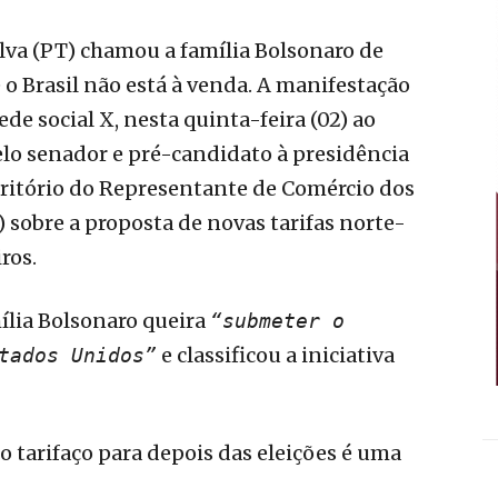
ilva (PT) chamou a família Bolsonaro de
 o Brasil não está à venda. A manifestação
de social X, nesta quinta-feira (02) ao
o senador e pré-candidato à presidência
critório do Representante de Comércio dos
) sobre a proposta de novas tarifas norte-
ros.
mília Bolsonaro queira
“submeter o
e classificou a iniciativa
tados Unidos”
 tarifaço para depois das eleições é uma