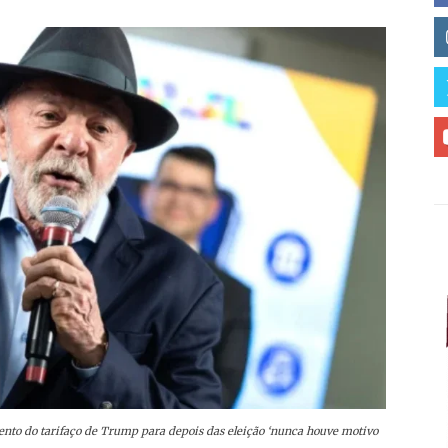
ento do tarifaço de Trump para depois das eleição ‘nunca houve motivo