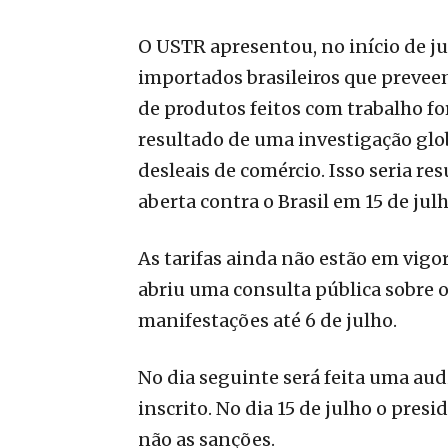
O USTR apresentou, no início de j
importados brasileiros que preveem
de produtos feitos com trabalho fo
resultado de uma investigação glob
desleais de comércio. Isso seria r
aberta contra o Brasil em 15 de jul
As tarifas ainda não estão em vigo
abriu uma consulta pública sobre o 
manifestações até 6 de julho.
No dia seguinte será feita uma aud
inscrito. No dia 15 de julho o pres
não as sanções.