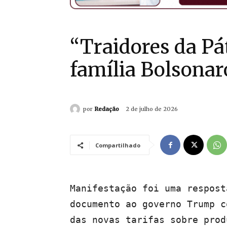
“Traidores da Pát
família Bolsonar
por
Redação
2 de julho de 2026
Compartilhado
Manifestação foi uma respost
documento ao governo Trump c
das novas tarifas sobre prod