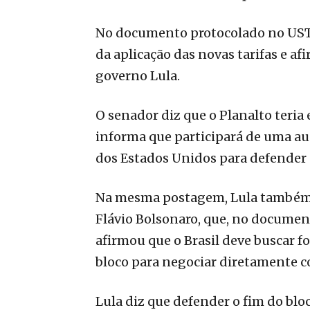
No documento protocolado no UST
da aplicação das novas tarifas e a
governo Lula.
O senador diz que o Planalto teri
informa que participará de uma a
dos Estados Unidos para defender o
Na mesma postagem, Lula também 
Flávio Bolsonaro, que, no documen
afirmou que o Brasil deve buscar 
bloco para negociar diretamente 
Lula diz que defender o fim do blo