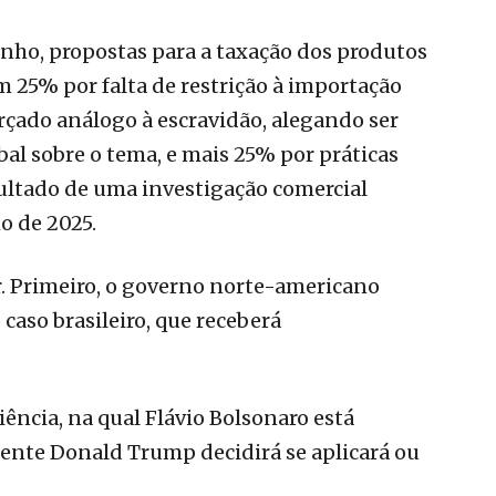
unho, propostas para a taxação dos produtos
 25% por falta de restrição à importação
rçado análogo à escravidão, alegando ser
al sobre o tema, e mais 25% por práticas
esultado de uma investigação comercial
ho de 2025.
r. Primeiro, o governo norte-americano
caso brasileiro, que receberá
iência, na qual Flávio Bolsonaro está
idente Donald Trump decidirá se aplicará ou