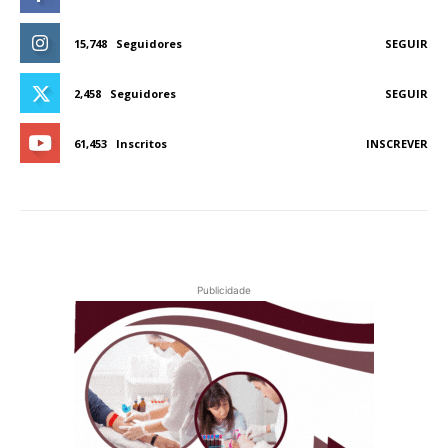
15,748
Seguidores
SEGUIR
2,458
Seguidores
SEGUIR
61,453
Inscritos
INSCREVER
Publicidade