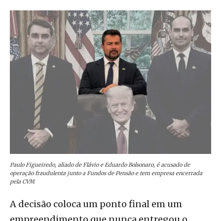
Paulo Figueiredo, aliado de Flávio e Eduardo Bolsonaro, é acusado de
operação fraudulenta junto a Fundos de Pensão e tem empresa encerrada
pela CVM
A decisão coloca um ponto final em um
empreendimento que nunca entregou o