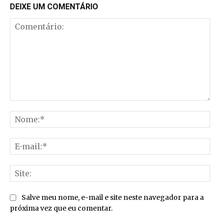
DEIXE UM COMENTÁRIO
Comentário:
No
E-
mai
Sit
Salve meu nome, e-mail e site neste navegador para a
próxima vez que eu comentar.