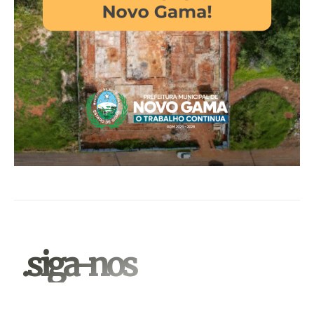
.siga-nos