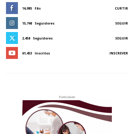
16,985
Fãs
CURTIR
15,748
Seguidores
SEGUIR
2,458
Seguidores
SEGUIR
61,453
Inscritos
INSCREVER
Publicidade