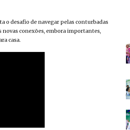
nta o desafio de navegar pelas conturbadas
as novas conexões, embora importantes,
ra casa.