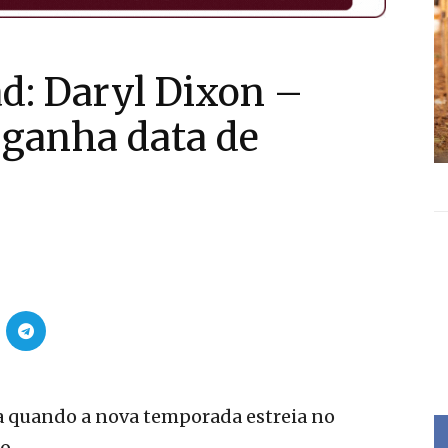
d: Daryl Dixon –
ganha data de
ra quando a nova temporada estreia no
o.