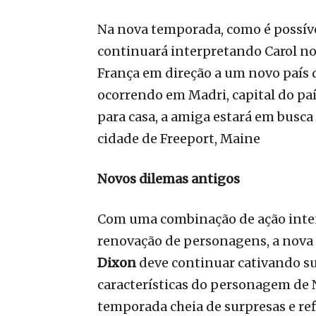
Na nova temporada, como é possíve
continuará interpretando Carol no
França em direção a um novo país
ocorrendo em Madri, capital do país
para casa, a amiga estará em busc
cidade de Freeport, Maine
Novos dilemas antigos
Com uma combinação de ação inte
renovação de personagens, a nov
Dixon
deve continuar cativando su
características do personagem d
temporada cheia de surpresas e r