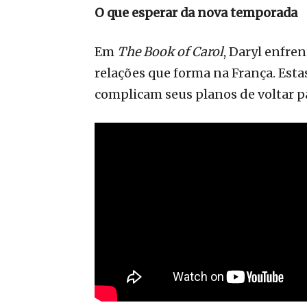
O que esperar da nova temporada
Em
The Book of Carol
, Daryl enfre
relações que forma na França. Est
complicam seus planos de voltar pa