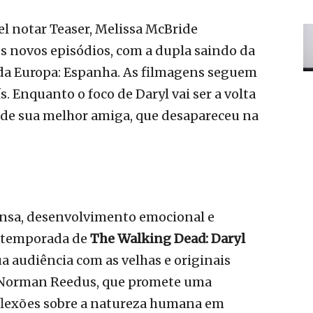
l notar Teaser, Melissa McBride
s novos episódios, com a dupla saindo da
 da Europa: Espanha. As filmagens seguem
. Enquanto o foco de Daryl vai ser a volta
a de sua melhor amiga, que desapareceu na
nsa, desenvolvimento emocional e
a temporada de
The Walking Dead: Daryl
a audiência com as velhas e originais
e Norman Reedus, que promete uma
eflexões sobre a natureza humana em