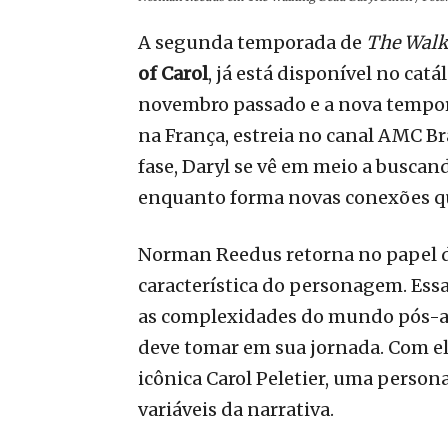
A segunda temporada de
The Walk
of Carol
, já está disponível no cat
novembro passado e a nova tempor
na França, estreia no canal AMC Br
fase, Daryl se vê em meio a buscan
enquanto forma novas conexões qu
Norman Reedus retorna no papel de
característica do personagem. Es
as complexidades do mundo pós-apo
deve tomar em sua jornada. Com el
icônica Carol Peletier, uma perso
variáveis da narrativa.