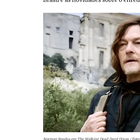
Norman Reedus em The Walking Dead Daryl Dixon / Foto