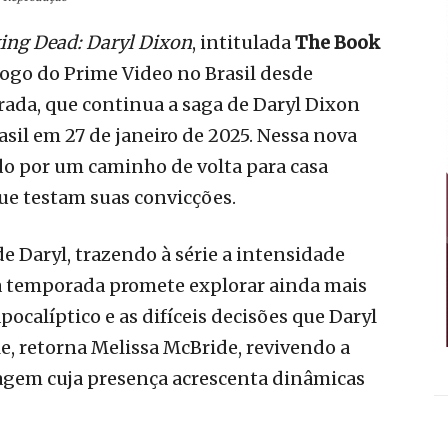
ing Dead: Daryl Dixon
, intitulada
The Book
álogo do Prime Video no Brasil desde
ada, que continua a saga de Daryl Dixon
asil em 27 de janeiro de 2025. Nessa nova
do por um caminho de volta para casa
e testam suas convicções.
 Daryl, trazendo à série a intensidade
sa temporada promete explorar ainda mais
calíptico e as difíceis decisões que Daryl
e, retorna Melissa McBride, revivendo a
nagem cuja presença acrescenta dinâmicas