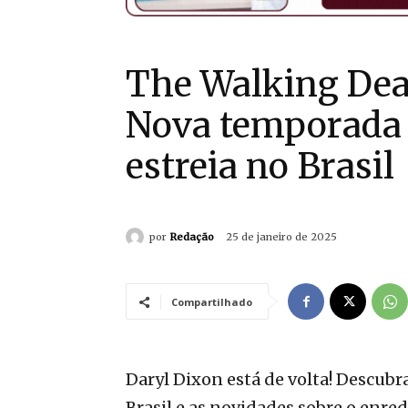
The Walking Dea
Nova temporada 
estreia no Brasil
por
Redação
25 de janeiro de 2025
Compartilhado
Daryl Dixon está de volta! Descub
Brasil e as novidades sobre o enred