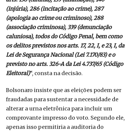
(injúria), 286 (incitação ao crime), 287
(apologia ao crime ou criminoso), 288
(associação criminosa), 339 (denunciação
caluniosa), todos do Código Penal, bem como
os delitos previstos nos arts. 17, 22, I, e 23, I, da
Lei de Segurança Nacional (Lei 7.170/83) e o
previsto no arts. 326-A da Lei 4.737/65 (Código
Eleitoral)
“, consta na decisão.
Bolsonaro insiste que as eleições podem ser
fraudadas para sustentar a necessidade de
alterar a urna eletrônica para incluir um
comprovante impresso do voto. Segundo ele,
apenas isso permitiria a auditoria do