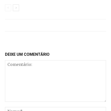
DEIXE UM COMENTÁRIO
Comentário:
No