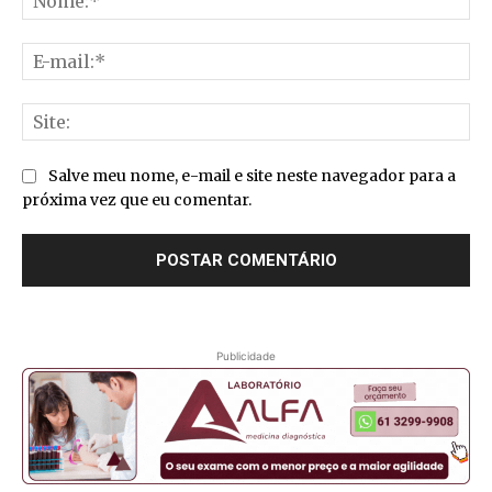
E-
mai
Sit
Salve meu nome, e-mail e site neste navegador para a
próxima vez que eu comentar.
Publicidade