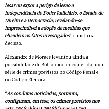
lesar ou expor a perigo de lesão a
independência do Poder Judiciário, o Estado de
Direito e a Democracia; revelando-se
imprescindível a adoção de medidas que
elucidem os fatos investigados
“, consta na
decisão.
Alexandre de Moraes levantou ainda a
possibilidade de Bolsonaro ter cometido uma
série de crimes previstos no Código Penal e
no Código Eleitoral:
“
As condutas noticiadas, portanto,
configuram, em tese, os crimes previstos nos
arts. 138 (calúnia), 139 (difamação), 140