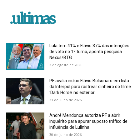
.ultimas
Lula tem 41% e Flávio 37% das intenções
de voto no 1º turno, aponta pesquisa
Nexus/BTG
3 de agosto de 2026
PF avalia incluir Flávio Bolsonaro em lista
da Interpol para rastrear dinheiro do filme
‘Dark Horse’ no exterior
31 de julho de 2026
André Mendonça autoriza PF a abrir
inquérito para apurar suposto tráfico de
influência de Lulinha
30 de julho de 2026