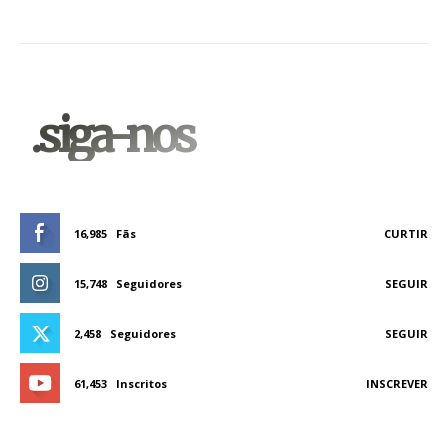
.siga-nos
16,985
Fãs
CURTIR
15,748
Seguidores
SEGUIR
2,458
Seguidores
SEGUIR
61,453
Inscritos
INSCREVER