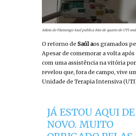
Atleta do Flamengo Saul publica foto de quarto de UTI ond
O retorno de
Saúl a
os gramados pe
Apesar de comemorar a volta após 
com uma assistência na vitória por 
revelou que, fora de campo, vive u
Unidade de Terapia Intensiva (UTI)
JÁ ESTOU AQUI DE
NOVO. MUITO