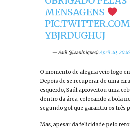
OBRIGADO PELAS
MENSAGENS
PIC.TWITTER.COM
YBJRDUGHUJ
— Saúl (@saulniguez)
April 20, 2026
O momento de alegria veio logo em
Depois de se recuperar de uma cir
esquerdo, Saúl aproveitou uma cob
dentro da área, colocando a bola n
segundo gol que garantiu os três 
Mas, apesar da felicidade pelo reto