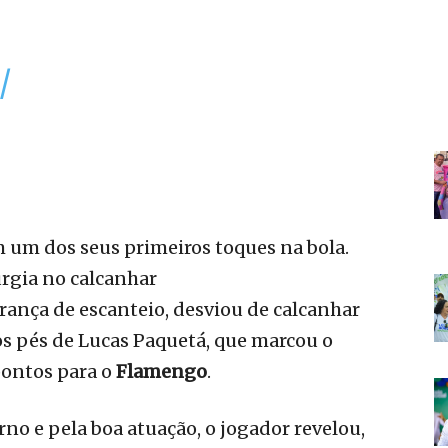
/
 um dos seus primeiros toques na bola.
urgia no calcanhar
rança de escanteio, desviou de calcanhar
os pés de Lucas Paquetá, que marcou o
pontos para o
Flamengo
.
rno e pela boa atuação, o jogador revelou,