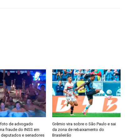
 foto de advogado
Grêmio vira sobre o São Paulo e sai
 na fraude do INSS em
da zona de rebaixamento do
 deputados e senadores
Brasileirão