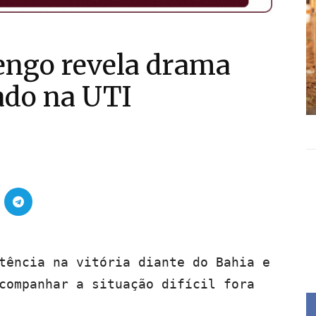
engo revela drama
ado na UTI
tência na vitória diante do Bahia e
companhar a situação difícil fora