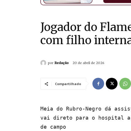
Jogador do Flam
com filho intern
por
Redação
20 de abril de 2026
Compartilhado
Meia do Rubro-Negro dá assis
vai direto para o hospital a
de campo