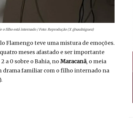
e o filho está internado / Foto: Reprodução (X @saulniguez)
lo Flamengo teve uma mistura de emoções.
quatro meses afastado e ser importante
2 a 0 sobre o Bahia, no
Maracanã
, o meia
m drama familiar com o filho internado na
.