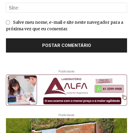
Sit
Salve meu nome, e-mail e site neste navegador para a
próxima vez que eu comentar.
Publicidade
Publicidade