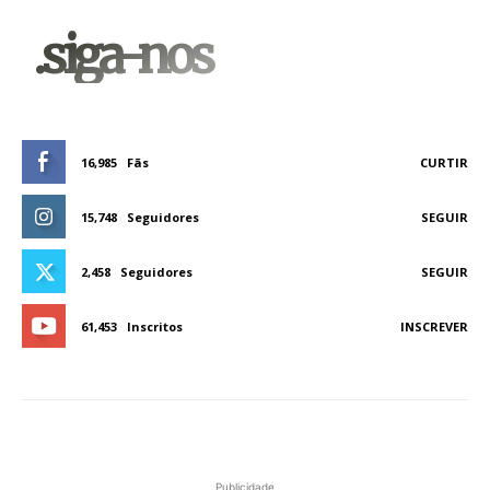
.siga-nos
16,985
Fãs
CURTIR
15,748
Seguidores
SEGUIR
2,458
Seguidores
SEGUIR
61,453
Inscritos
INSCREVER
Publicidade