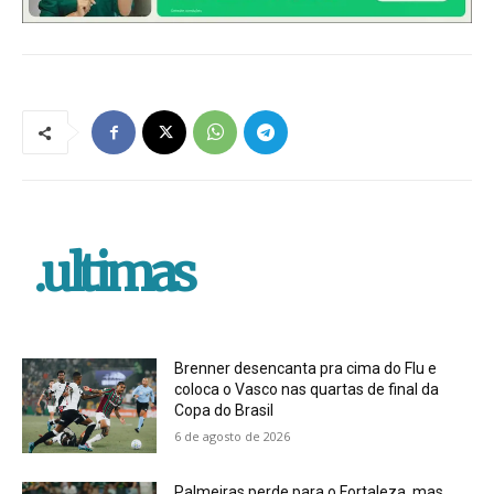
.ultimas
Brenner desencanta pra cima do Flu e
coloca o Vasco nas quartas de final da
Copa do Brasil
6 de agosto de 2026
Palmeiras perde para o Fortaleza, mas