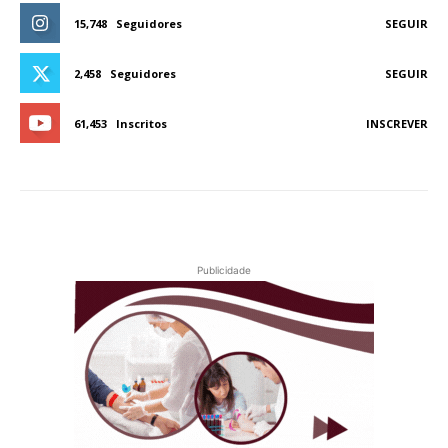
15,748
Seguidores
SEGUIR
2,458
Seguidores
SEGUIR
61,453
Inscritos
INSCREVER
Publicidade