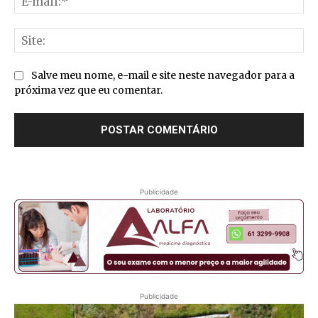
mai
Sit
Salve meu nome, e-mail e site neste navegador para a
próxima vez que eu comentar.
Publicidade
Publicidade