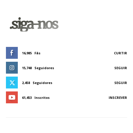
.siga-nos
16,985
Fãs
CURTIR
15,748
Seguidores
SEGUIR
2,458
Seguidores
SEGUIR
61,453
Inscritos
INSCREVER