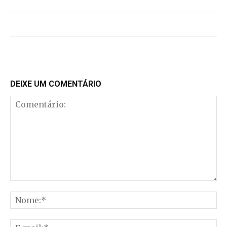
DEIXE UM COMENTÁRIO
Comentário:
No
E-