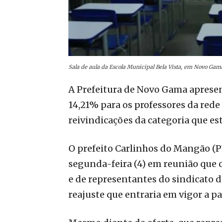
Sala de aula da Escola Municipal Bela Vista, em Novo Ga
A Prefeitura de Novo Gama apresen
14,21% para os professores da rede
reivindicações da categoria que es
O prefeito Carlinhos do Mangão (PL
segunda-feira (4) em reunião que 
e de representantes do sindicato d
reajuste que entraria em vigor a p