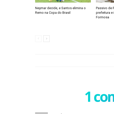
Neymar decide, e Santos elimina o
Passivo de 
Remo na Copa do Brasil
prefeitura e
Formosa
1 co