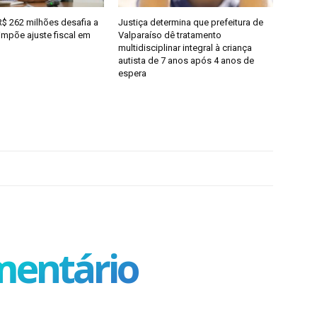
R$ 262 milhões desafia a
Justiça determina que prefeitura de
 impõe ajuste fiscal em
Valparaíso dê tratamento
multidisciplinar integral à criança
autista de 7 anos após 4 anos de
espera
mentário