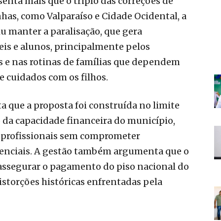
enta mais que o triplo das correções de
has, como Valparaíso e Cidade Ocidental, a
iu manter a paralisação, que gera
eis e alunos, principalmente pelos
 e nas rotinas de famílias que dependem
 e cuidados com os filhos.
 que a proposta foi construída no limite
o da capacidade financeira do município,
s profissionais sem comprometer
senciais. A gestão também argumenta que o
 assegurar o pagamento do piso nacional do
istorções históricas enfrentadas pela