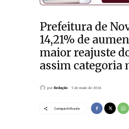
Prefeitura de N
14,21% de aument
maior reajuste 
assim categoria
por
Redação
5 de maio de 2026
Compartilhado