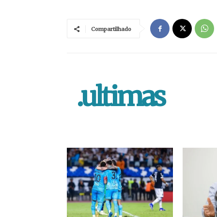
Compartilhado
.ultimas