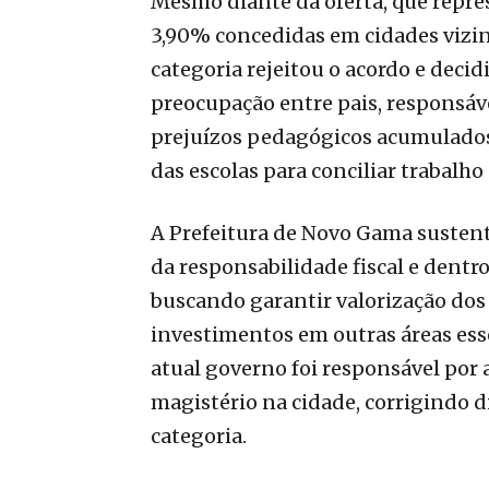
Mesmo diante da oferta, que repres
3,90% concedidas em cidades vizin
categoria rejeitou o acordo e decid
preocupação entre pais, responsáv
prejuízos pedagógicos acumulados
das escolas para conciliar trabalho
A Prefeitura de Novo Gama sustenta
da responsabilidade fiscal e dentr
buscando garantir valorização do
investimentos em outras áreas es
atual governo foi responsável por
magistério na cidade, corrigindo d
categoria.