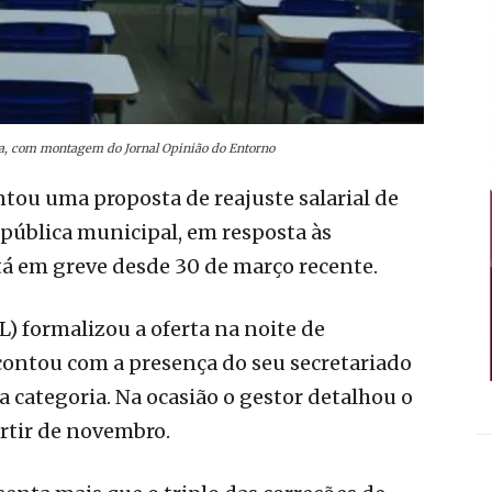
ma, com montagem do Jornal Opinião do Entorno
tou uma proposta de reajuste salarial de
 pública municipal, em resposta às
tá em greve desde 30 de março recente.
) formalizou a oferta na noite de
contou com a presença do seu secretariado
a categoria. Na ocasião o gestor detalhou o
artir de novembro.