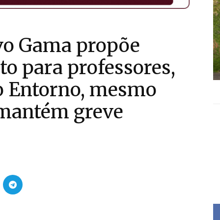
ovo Gama propõe
o para professores,
do Entorno, mesmo
 mantém greve