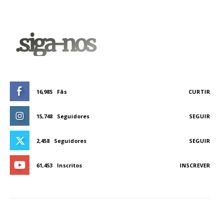
.siga-nos
16,985
Fãs
CURTIR
15,748
Seguidores
SEGUIR
2,458
Seguidores
SEGUIR
61,453
Inscritos
INSCREVER