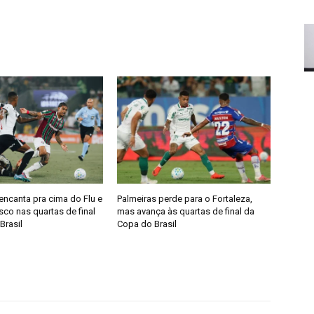
encanta pra cima do Flu e
Palmeiras perde para o Fortaleza,
co nas quartas de final
mas avança às quartas de final da
Brasil
Copa do Brasil