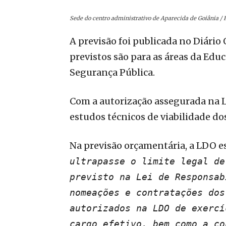
Sede do centro administrativo de Aparecida de Goiânia / 
A previsão foi publicada no Diário O
previstos são para as áreas da Edu
Segurança Pública.
Com a autorização assegurada na L
estudos técnicos de viabilidade do
Na previsão orçamentária, a LDO e
ultrapasse o limite legal de
previsto na Lei de Responsab
nomeações e contratações dos
autorizados na LDO de exercí
cargo efetivo, bem como a co