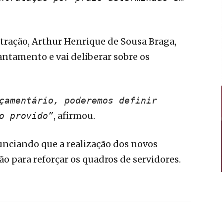
tração, Arthur Henrique de Sousa Braga,
vantamento e vai deliberar sobre os
çamentário, poderemos definir
, afirmou.
o provido”
nciando que a realização dos novos
ão para reforçar os quadros de servidores.