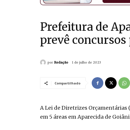
Prefeitura de Ap
prevê concursos 
por
Redação
1 de julho de 2023
Compartilhado
A Lei de Diretrizes Orçamentárias
em 5 áreas em Aparecida de Goiâni