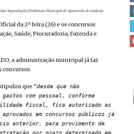
Foto: Reprodução (Prefeitura Municipal de Aparecida de Goiânia)
ficial da 2ª feira (26) e os concursos
cação, Saúde, Procuradoria, Fazenda e
DO, a administração municipal já faz
s concursos.
stipulou que
“desde que não
 gastos com pessoal, conforme
ilidade Fiscal, fica autorizado as
 aprovados em concursos públicos já
cio anterior, para provimento de
ntratação por prazo determinado em