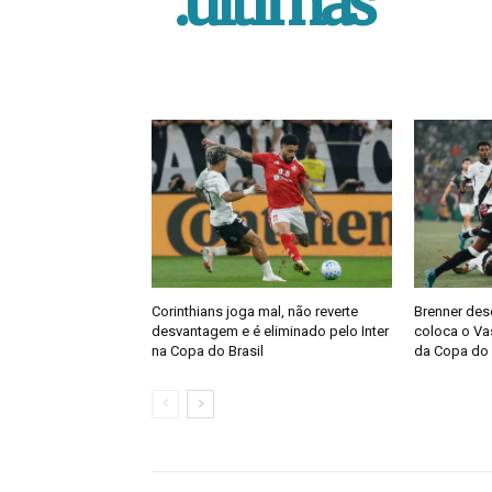
.ultimas
Corinthians joga mal, não reverte
Brenner des
desvantagem e é eliminado pelo Inter
coloca o Vas
na Copa do Brasil
da Copa do 