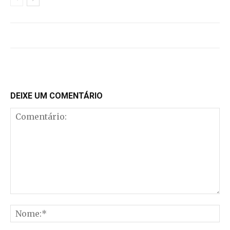
DEIXE UM COMENTÁRIO
Comentário:
No