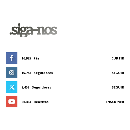
.siga-nos
16,985
Fãs
CURTIR
15,748
Seguidores
SEGUIR
2,458
Seguidores
SEGUIR
61,453
Inscritos
INSCREVER