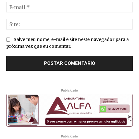
E-
mai
Sit
Salve meu nome, e-mail e site neste navegador para a
próxima vez que eu comentar.
Publicidade
Publicidade