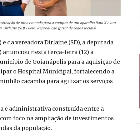
destinação de uma emenda para a compra de um aparelho Raio X e um
Dirlaine (SD) / Foto: Reprodução (print de redes sociais)
 e da vereadora Dirlaine (SD), a deputada
 anunciou nesta terça-feira (12) a
unicípio de Goianápolis para a aquisição de
ipar o Hospital Municipal, fortalecendo a
minhão caçamba para agilizar os serviços
ca e administrativa construída entre a
, com foco na ampliação de investimentos
ndas da população.