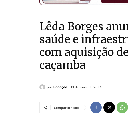
Lêda Borges anun
saúde e infraest
com aquisição d
caçamba
por
Redação
13 de maio de 2026
Compartilhado