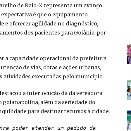
aparelho de Raio-X representa um avanço
 expectativa é que o equipamento
e e oferecer agilidade no diagnóstico,
amentos dos pacientes para Goiânia, por
r a capacidade operacional da prefeitura
utenção de vias, obras e ações urbanas,
s atividades executadas pelo município.
destacou a interlocução da da vereadora
o goianapolina, além da seriedade do
nquilidade para destinar recursos à cidade.
nra poder atender um pedido da