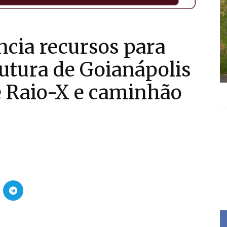
cia recursos para
rutura de Goianápolis
e Raio-X e caminhão