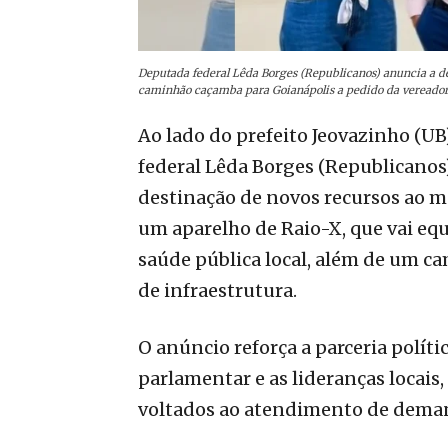
Deputada federal Lêda Borges (Republicanos) anuncia a 
caminhão caçamba para Goianápolis a pedido da vereadora 
Ao lado do prefeito Jeovazinho (UB)
federal Lêda Borges (Republicanos)
destinação de novos recursos ao m
um aparelho de Raio-X, que vai equ
saúde pública local, além de um ca
de infraestrutura.
O anúncio reforça a parceria políti
parlamentar e as lideranças locais
voltados ao atendimento de dema