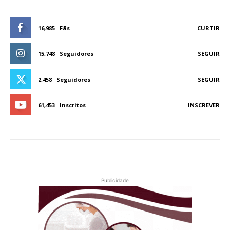
16,985
Fãs
CURTIR
15,748
Seguidores
SEGUIR
2,458
Seguidores
SEGUIR
61,453
Inscritos
INSCREVER
Publicidade