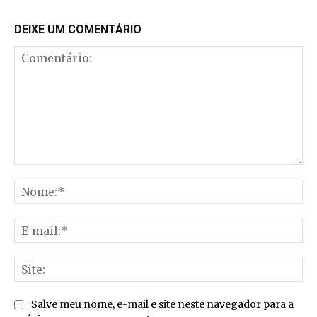
DEIXE UM COMENTÁRIO
Comentário:
No
E-
mai
Sit
Salve meu nome, e-mail e site neste navegador para a