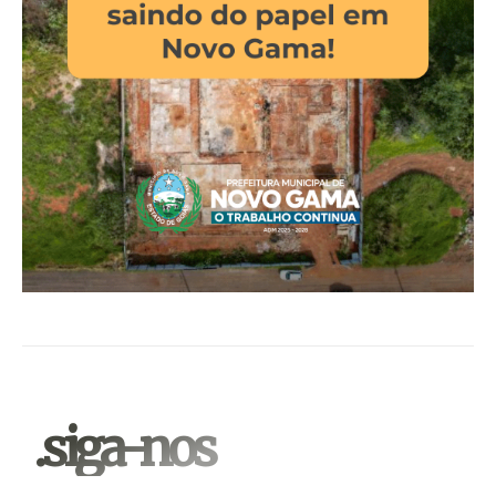
.siga-nos