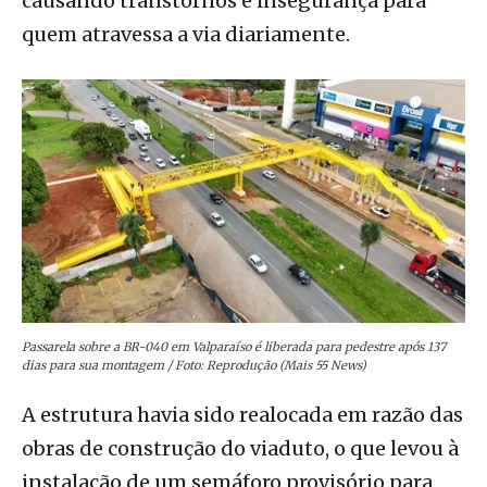
causando transtornos e insegurança para
quem atravessa a via diariamente.
Passarela sobre a BR-040 em Valparaíso é liberada para pedestre após 137
dias para sua montagem / Foto: Reprodução (Mais 55 News)
A estrutura havia sido realocada em razão das
obras de construção do viaduto, o que levou à
instalação de um semáforo provisório para