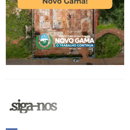
.siga-nos