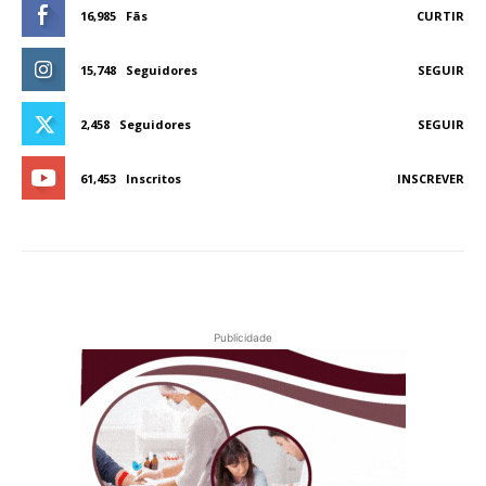
16,985
Fãs
CURTIR
15,748
Seguidores
SEGUIR
2,458
Seguidores
SEGUIR
61,453
Inscritos
INSCREVER
Publicidade