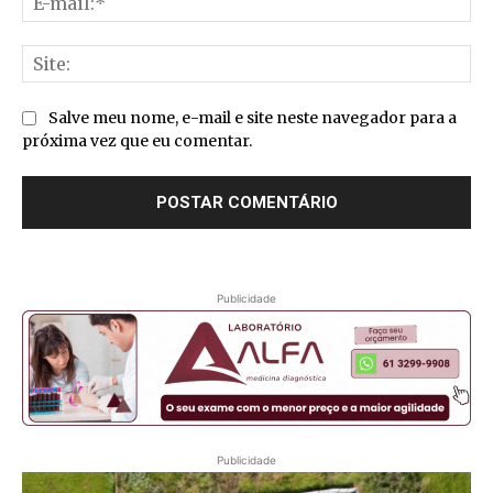
mai
Sit
Salve meu nome, e-mail e site neste navegador para a
próxima vez que eu comentar.
Publicidade
Publicidade