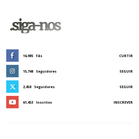
.siga-nos
16,985
Fãs
CURTIR
15,748
Seguidores
SEGUIR
2,458
Seguidores
SEGUIR
61,453
Inscritos
INSCREVER