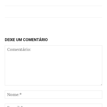
DEIXE UM COMENTÁRIO
Comentário:
No
E-