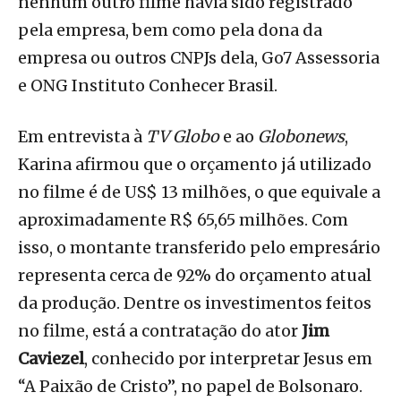
nenhum outro filme havia sido registrado
pela empresa, bem como pela dona da
empresa ou outros CNPJs dela, Go7 Assessoria
e ONG Instituto Conhecer Brasil.
Em entrevista à
TV Globo
e ao
Globonews
,
Karina afirmou que o orçamento já utilizado
no filme é de US$ 13 milhões, o que equivale a
aproximadamente R$ 65,65 milhões. Com
isso, o montante transferido pelo empresário
representa cerca de 92% do orçamento atual
da produção. Dentre os investimentos feitos
no filme, está a contratação do ator
Jim
Caviezel
, conhecido por interpretar Jesus em
“A Paixão de Cristo”, no papel de Bolsonaro.