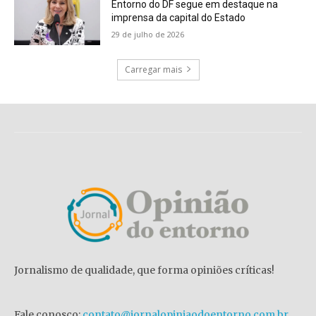
Entorno do DF segue em destaque na
imprensa da capital do Estado
29 de julho de 2026
Carregar mais
Jornalismo de qualidade, que forma opiniões críticas!
Fale conosco:
contato@jornalopiniaodoentorno.com.br