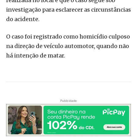
realizada no local e que o caso segue sob
investigação para esclarecer as circunstâncias
do acidente.
O caso foi registrado como homicídio culposo
na direção de veículo automotor, quando não
há intenção de matar.
Publicidade