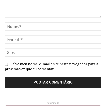
Comentário:
No
E-
mai
Sit
Salve meu nome, e-mail e site neste navegador para a
próxima vez que eu comentar.
Publicidade