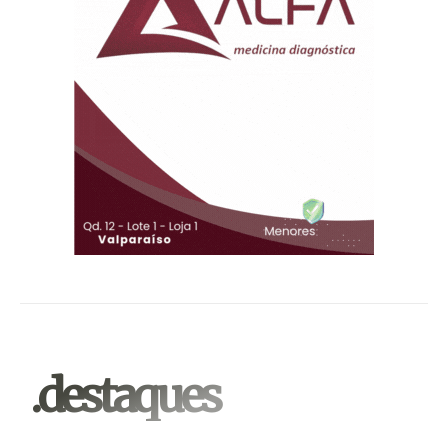
.destaques