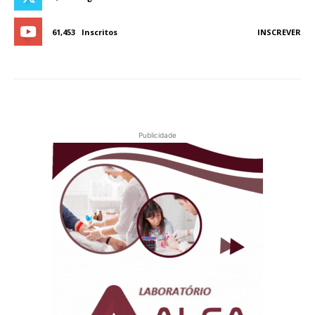
61,453
Inscritos
INSCREVER
Publicidade