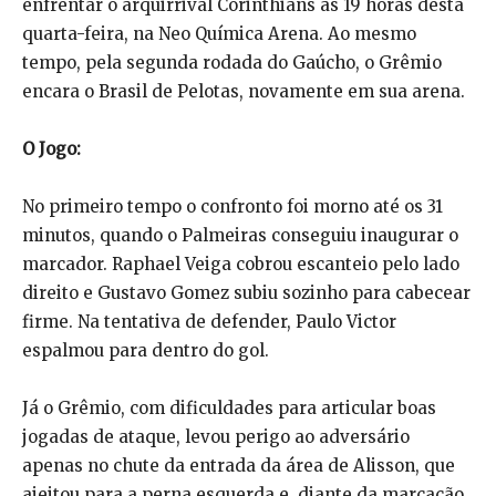
enfrentar o arquirrival Corinthians às 19 horas desta
quarta-feira, na Neo Química Arena. Ao mesmo
tempo, pela segunda rodada do Gaúcho, o Grêmio
encara o Brasil de Pelotas, novamente em sua arena.
O Jogo:
No primeiro tempo o confronto foi morno até os 31
minutos, quando o Palmeiras conseguiu inaugurar o
marcador. Raphael Veiga cobrou escanteio pelo lado
direito e Gustavo Gomez subiu sozinho para cabecear
firme. Na tentativa de defender, Paulo Victor
espalmou para dentro do gol.
Já o Grêmio, com dificuldades para articular boas
jogadas de ataque, levou perigo ao adversário
apenas no chute da entrada da área de Alisson, que
ajeitou para a perna esquerda e, diante da marcação