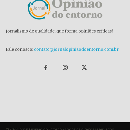
Jornalismo de qualidade, que forma opiniões críticas!
Fale conosco:
contato@jornalopiniaodoentorno.com.br
© 2023 Jornal Opinião do Entorno - Todos os direitos reservados