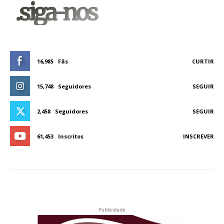
.siga-nos
16,985
Fãs
CURTIR
15,748
Seguidores
SEGUIR
2,458
Seguidores
SEGUIR
61,453
Inscritos
INSCREVER
Publicidade