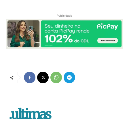
Publicidade
.ultimas