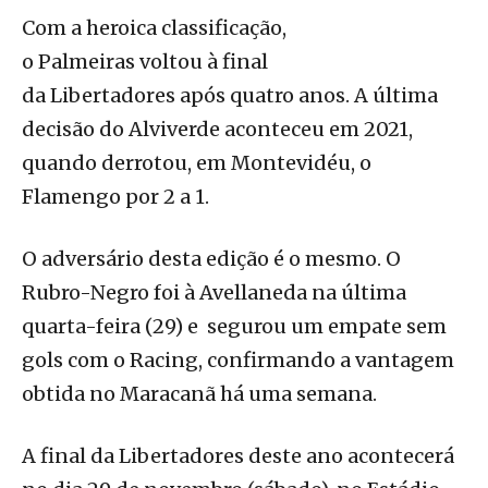
Com a heroica classificação,
o Palmeiras voltou à final
da Libertadores após quatro anos. A última
decisão do Alviverde aconteceu em 2021,
quando derrotou, em Montevidéu, o
Flamengo por 2 a 1.
O adversário desta edição é o mesmo. O
Rubro-Negro foi à Avellaneda na última
quarta-feira (29) e segurou um empate sem
gols com o Racing, confirmando a vantagem
obtida no Maracanã há uma semana.
A final da Libertadores deste ano acontecerá