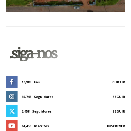
.siga-nos
16,985
Fãs
CURTIR
15,748
Seguidores
SEGUIR
2,458
Seguidores
SEGUIR
61,453
Inscritos
INSCREVER