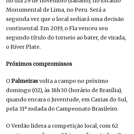
no dia 29 de novembro (sábado), no Estádio
Monumental de Lima, no Peru. Será a
segunda vez que o local sediará uma decisão
continental. Em 2019, o Fla venceu seu
segundo título do torneio ao bater, de virada,
o River Plate.
Próximos compromissos
O
Palmeiras
volta a campo no próximo
domingo (02), às 18h30 (horário de Brasília),
quando encara o Juventude, em Caxias do Sul,
pela 31ª rodada do Campeonato Brasileiro.
O Verdão lidera a competição local, com 62