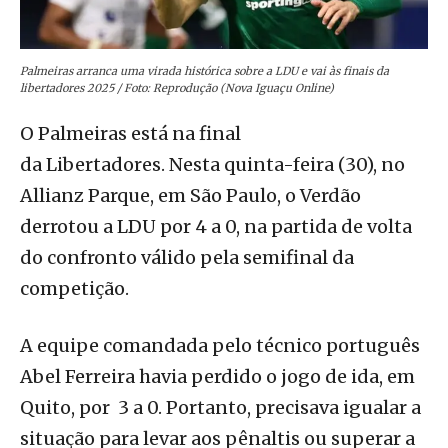
Palmeiras arranca uma virada histórica sobre a LDU e vai às finais da
libertadores 2025 / Foto: Reprodução (Nova Iguaçu Online)
O Palmeiras está na final
da Libertadores. Nesta quinta-feira (30), no
Allianz Parque, em São Paulo, o Verdão
derrotou a LDU por 4 a 0, na partida de volta
do confronto válido pela semifinal da
competição.
A equipe comandada pelo técnico português
Abel Ferreira havia perdido o jogo de ida, em
Quito, por 3 a 0. Portanto, precisava igualar a
situação para levar aos pênaltis ou superar a