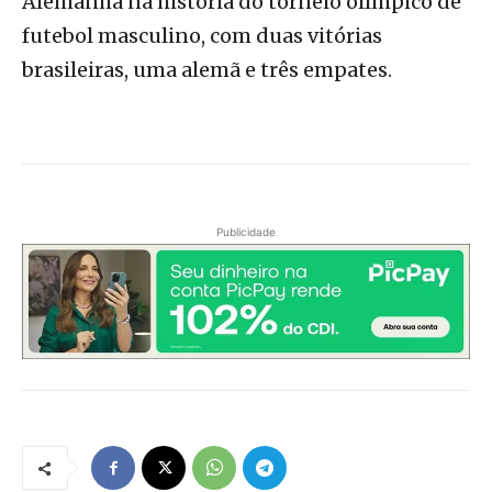
Alemanha na história do torneio olímpico de
futebol masculino, com duas vitórias
brasileiras, uma alemã e três empates.
Publicidade