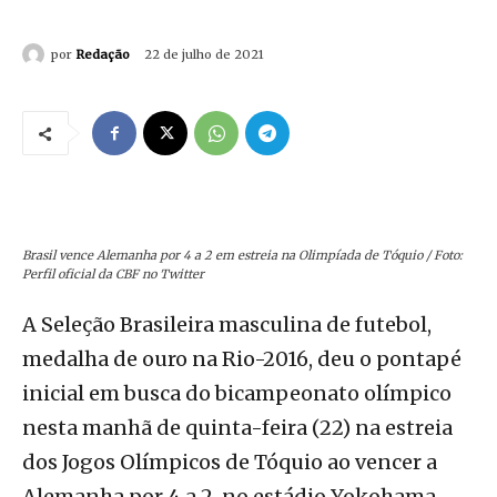
por
Redação
22 de julho de 2021
Brasil vence Alemanha por 4 a 2 em estreia na Olimpíada de Tóquio / Foto:
Perfil oficial da CBF no Twitter
A Seleção Brasileira masculina de futebol,
medalha de ouro na Rio-2016, deu o pontapé
inicial em busca do bicampeonato olímpico
nesta manhã de quinta-feira (22) na estreia
dos Jogos Olímpicos de Tóquio ao vencer a
Alemanha por 4 a 2, no estádio Yokohama,