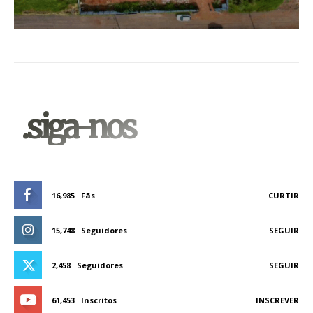
.siga-nos
16,985
Fãs
CURTIR
15,748
Seguidores
SEGUIR
2,458
Seguidores
SEGUIR
61,453
Inscritos
INSCREVER