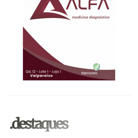
.destaques