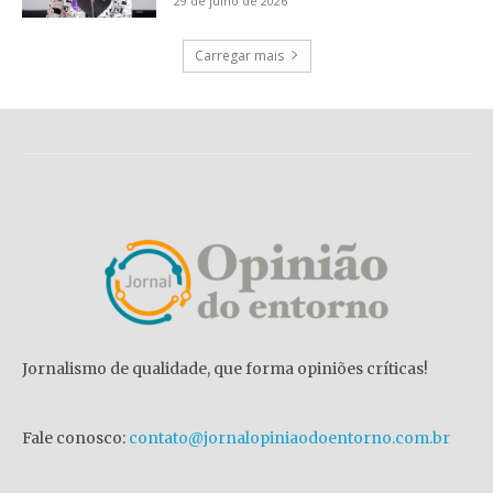
29 de julho de 2026
Carregar mais
Jornalismo de qualidade, que forma opiniões críticas!
Fale conosco:
contato@jornalopiniaodoentorno.com.br