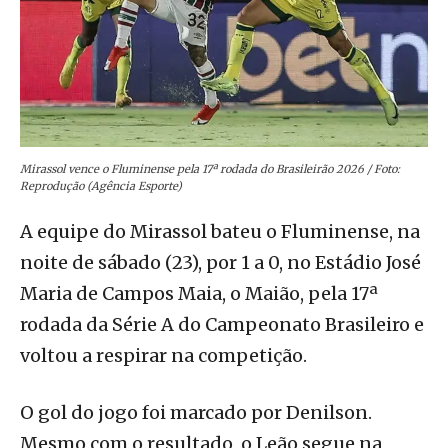
Mirassol vence o Fluminense pela 17ª rodada do Brasileirão 2026 / Foto:
Reprodução (Agência Esporte)
A equipe do Mirassol bateu o Fluminense, na
noite de sábado (23), por 1 a 0, no Estádio José
Maria de Campos Maia, o Maião, pela 17ª
rodada da Série A do Campeonato Brasileiro e
voltou a respirar na competição.
O gol do jogo foi marcado por Denilson.
Mesmo com o resultado, o Leão segue na