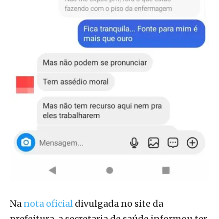
Na
nota oficial
divulgada no site da
prefeitura, a secretaria de saúde informou ter