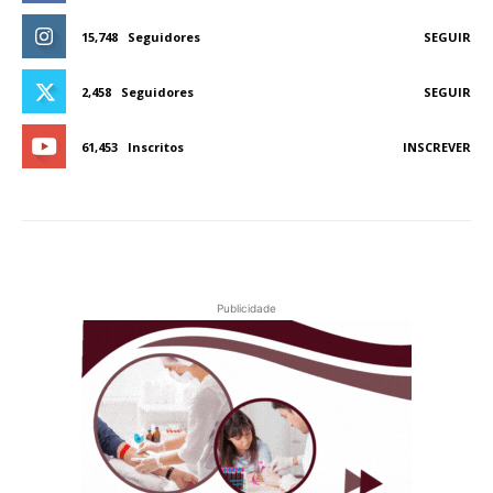
15,748
Seguidores
SEGUIR
2,458
Seguidores
SEGUIR
61,453
Inscritos
INSCREVER
Publicidade