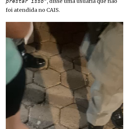
, disse uma usuária que não
prestar isso"
foi atendida no CAIS.