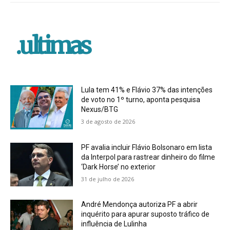
.ultimas
Lula tem 41% e Flávio 37% das intenções
de voto no 1º turno, aponta pesquisa
Nexus/BTG
3 de agosto de 2026
PF avalia incluir Flávio Bolsonaro em lista
da Interpol para rastrear dinheiro do filme
‘Dark Horse’ no exterior
31 de julho de 2026
André Mendonça autoriza PF a abrir
inquérito para apurar suposto tráfico de
influência de Lulinha