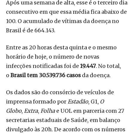
Após uma semana de alta, esse é o terceiro dia
consecutivo em que essa média fica abaixo de
100. O acumulado de vítimas da doença no
Brasil é de 664.143.
Entre as 20 horas desta quinta e o mesmo
horário de hoje, o número de novas
infecções notificadas foi de
19.447
. No total,
o
Brasil tem 30.539.736 casos
da doença.
Os dados são do consórcio de veículos de
imprensa formado por
Estadão
, G1,
O
Globo
,
Extra
,
Folha
e UOL em parceria com 27
secretarias estaduais de Saúde, em balanço
divulgado às 20h. De acordo com os números