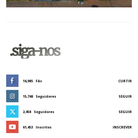
.siga-nos
16,985
Fãs
CURTIR
15,748
Seguidores
SEGUIR
2,458
Seguidores
SEGUIR
61,453
Inscritos
INSCREVER