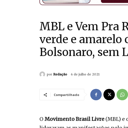
MBL e Vem Pra R
verde e amarelo 
Bolsonaro, sem 
por
Redação
6 de julho de 2021
Compartilhado
O
Movimento Brasil Livre
(MBL) e 
lideraram as manifestações pelo
i