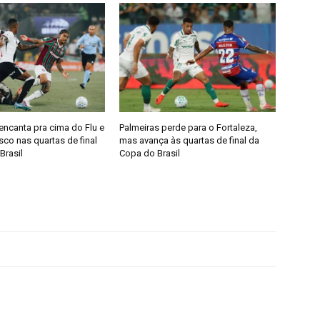
encanta pra cima do Flu e
Palmeiras perde para o Fortaleza,
co nas quartas de final
mas avança às quartas de final da
Brasil
Copa do Brasil