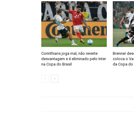
Corinthians joga mal, não reverte
Brenner des
desvantagem e é eliminado pelo Inter
coloca o Vas
na Copa do Brasil
da Copa do 