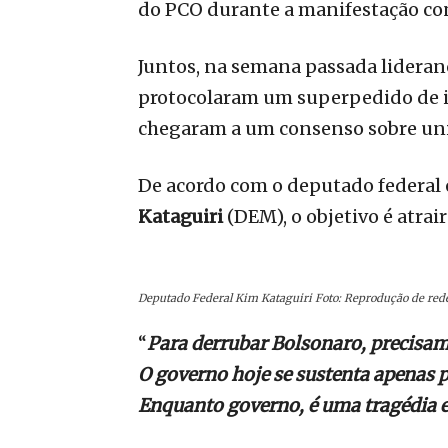
do PCO durante a manifestação con
Juntos, na semana passada lideranç
protocolaram um superpedido de 
chegaram a um consenso sobre unif
De acordo com o deputado federal 
Kataguiri
(DEM), o objetivo é atrai
Deputado Federal Kim Kataguiri Foto: Reprodução de rede
“
Para derrubar Bolsonaro, precisamo
O governo hoje se sustenta apenas p
Enquanto governo, é uma tragédia 