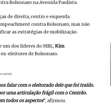
tra Bolsonaro na Avenida Paulista.
as de direita, centro e esquerda
impeachment contra Bolsonaro, mas não
icar as estratégias de mobilização.
e um dos líderes do MBL,
Kim
r ex-eleitores de Bolsonaro.
s sociais
s falar com o eleitorado dele que foi traído.
or uma articulação frágil com o Centrão.
em todos os aspectos
“, afirmou.