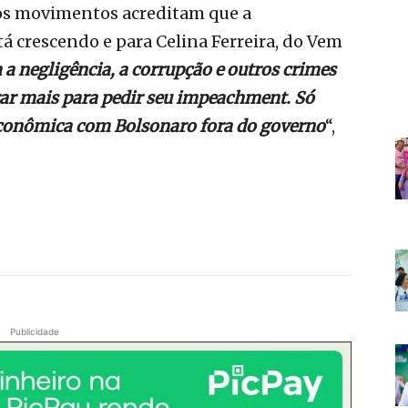
os movimentos acreditam que a
 crescendo e para Celina Ferreira, do Vem
 a negligência, a corrupção e outros crimes
rar mais para pedir seu impeachment. Só
econômica com Bolsonaro fora do governo
“,
Publicidade