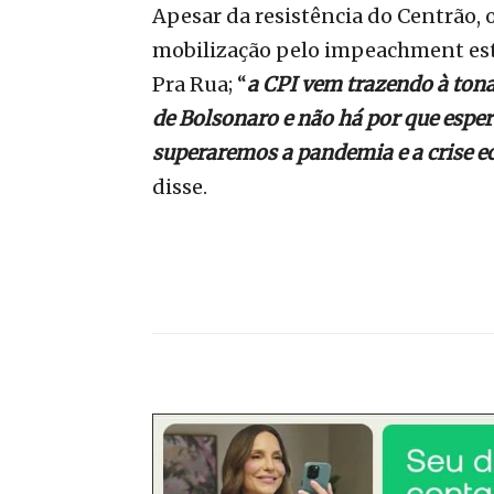
Apesar da resistência do
Centrão, 
mobilização pelo impeachment está
Pra Rua; “
a CPI vem trazendo à tona
de Bolsonaro e não há por que espe
superaremos a pandemia e a crise 
disse.