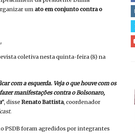
 organizar um
ato em conjunto contra o
a
vista coletiva nesta quinta-feira (8) na
icar com a esquerda. Veja o que houve com os
azer manifestações contra o Bolsonaro,
a
“, disse
Renato Battista
, coordenador
cast
.
do PSDB foram agredidos por integrantes