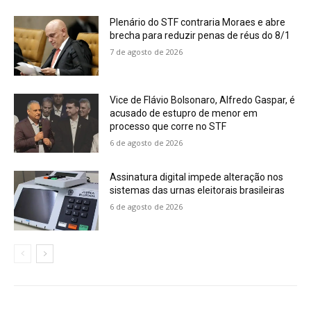
Plenário do STF contraria Moraes e abre
brecha para reduzir penas de réus do 8/1
7 de agosto de 2026
Vice de Flávio Bolsonaro, Alfredo Gaspar, é
acusado de estupro de menor em
processo que corre no STF
6 de agosto de 2026
Assinatura digital impede alteração nos
sistemas das urnas eleitorais brasileiras
6 de agosto de 2026