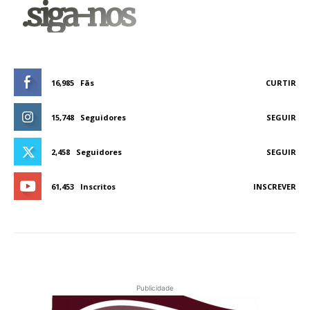
.siga-nos
16,985
Fãs
CURTIR
15,748
Seguidores
SEGUIR
2,458
Seguidores
SEGUIR
61,453
Inscritos
INSCREVER
Publicidade