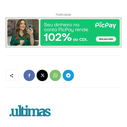
Publicidade
.ultimas