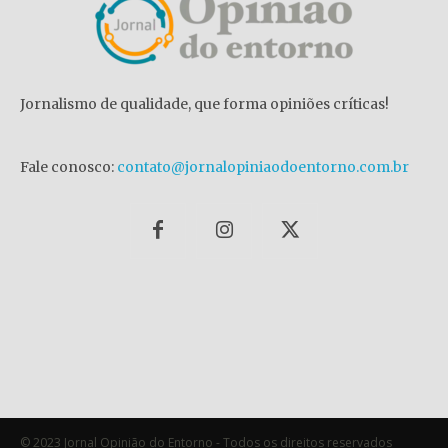
Jornalismo de qualidade, que forma opiniões críticas!
Fale conosco:
contato@jornalopiniaodoentorno.com.br
© 2023 Jornal Opinião do Entorno - Todos os direitos reservados