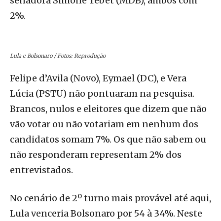
senadora Simone Tebet (MDB), ambos com
2%.
Lula e Bolsonaro / Fotos: Reprodução
Felipe d’Avila (Novo), Eymael (DC), e Vera
Lúcia (PSTU) não pontuaram na pesquisa.
Brancos, nulos e eleitores que dizem que não
vão votar ou não votariam em nenhum dos
candidatos somam 7%. Os que não sabem ou
não responderam representam 2% dos
entrevistados.
No cenário de 2º turno mais provável até aqui,
Lula venceria Bolsonaro por 54 à 34%. Neste