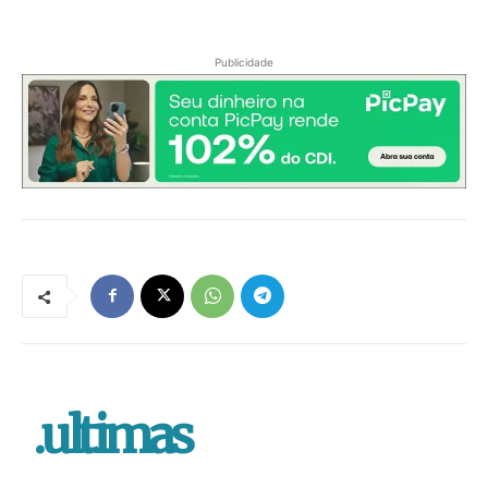
Publicidade
.ultimas