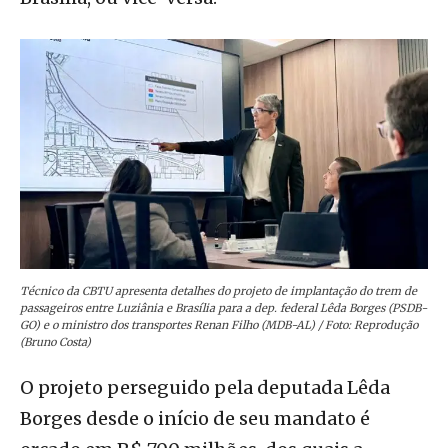
Técnico da CBTU apresenta detalhes do projeto de implantação do trem de
passageiros entre Luziânia e Brasília para a dep. federal Lêda Borges (PSDB-
GO) e o ministro dos transportes Renan Filho (MDB-AL) / Foto: Reprodução
(Bruno Costa)
O projeto perseguido pela deputada Lêda
Borges desde o início de seu mandato é