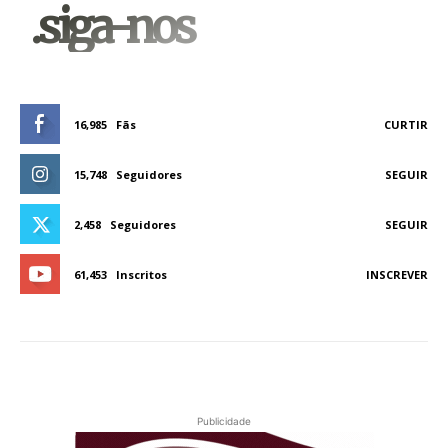
.siga-nos
16,985
Fãs
CURTIR
15,748
Seguidores
SEGUIR
2,458
Seguidores
SEGUIR
61,453
Inscritos
INSCREVER
Publicidade