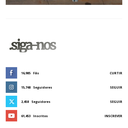
.siga-nos
16,985
Fãs
CURTIR
15,748
Seguidores
SEGUIR
2,458
Seguidores
SEGUIR
61,453
Inscritos
INSCREVER