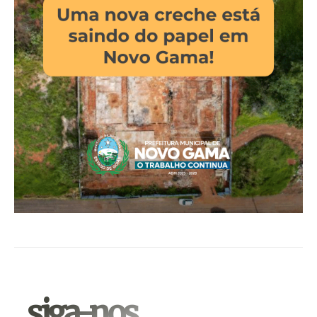
.siga-nos