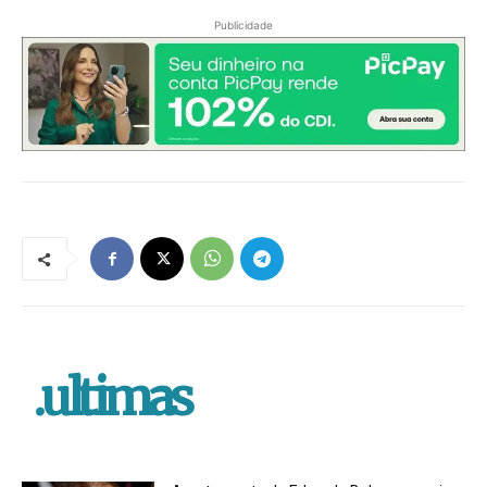
Publicidade
.ultimas