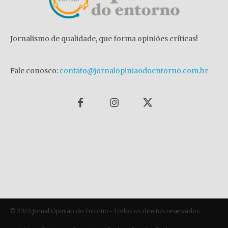
Jornalismo de qualidade, que forma opiniões críticas!
Fale conosco:
contato@jornalopiniaodoentorno.com.br
© 2023 Jornal Opinião do Entorno - Todos os direitos reservados