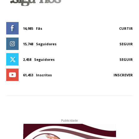
16,985
Fãs
CURTIR
15,748
Seguidores
SEGUIR
2,458
Seguidores
SEGUIR
61,453
Inscritos
INSCREVER
Publicidade