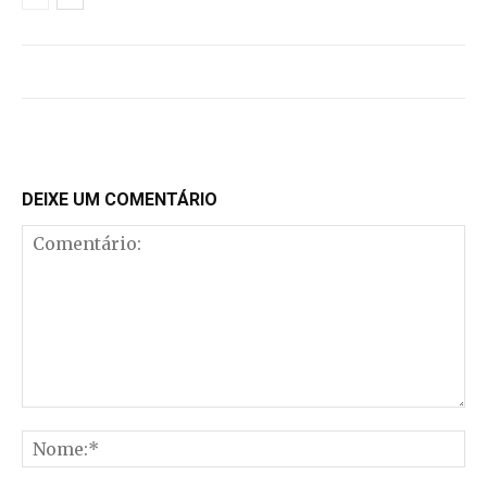
DEIXE UM COMENTÁRIO
Comentário:
No