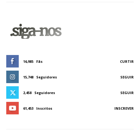
.siga-nos
16,985
Fãs
CURTIR
15,748
Seguidores
SEGUIR
2,458
Seguidores
SEGUIR
61,453
Inscritos
INSCREVER