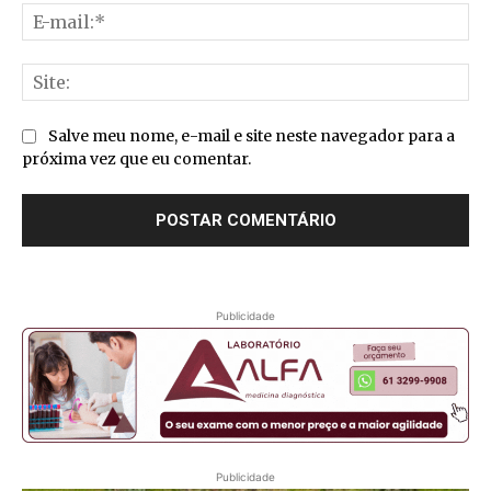
E-
mai
Sit
Salve meu nome, e-mail e site neste navegador para a
próxima vez que eu comentar.
Publicidade
Publicidade