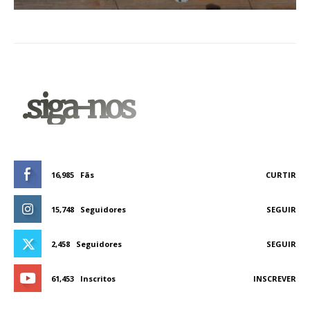
.siga-nos
16,985
Fãs
CURTIR
15,748
Seguidores
SEGUIR
2,458
Seguidores
SEGUIR
61,453
Inscritos
INSCREVER