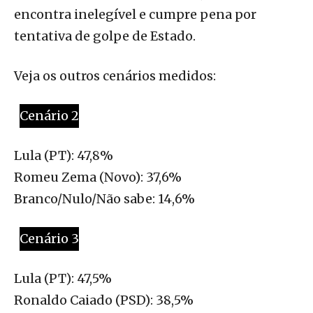
encontra inelegível e cumpre pena por
tentativa de golpe de Estado.
Veja os outros cenários medidos:
Cenário 2
Lula (PT): 47,8%
Romeu Zema (Novo): 37,6%
Branco/Nulo/Não sabe: 14,6%
Cenário 3
Lula (PT): 47,5%
Ronaldo Caiado (PSD): 38,5%