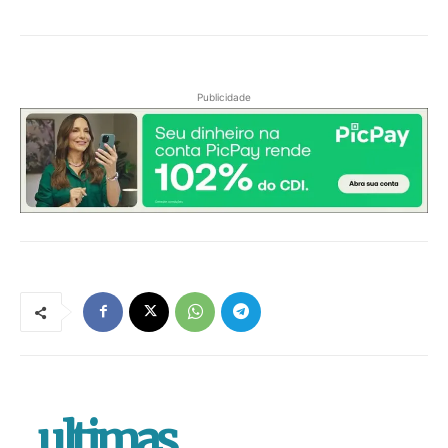
Publicidade
.ultimas