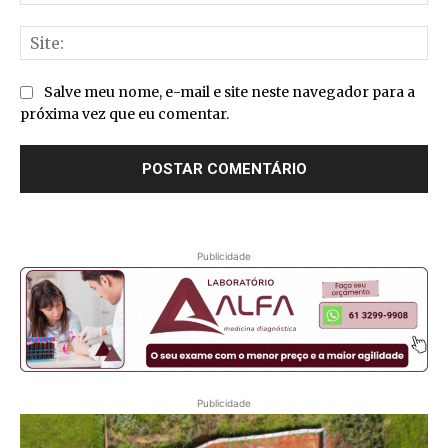
mai
Sit
Salve meu nome, e-mail e site neste navegador para a
próxima vez que eu comentar.
Publicidade
Publicidade