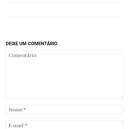
DEIXE UM COMENTÁRIO
Comentário:
No
E-