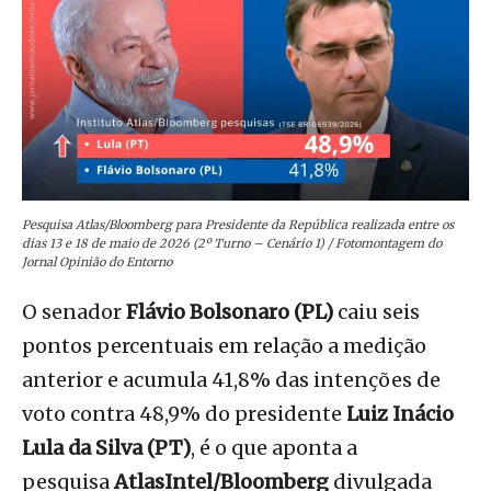
Pesquisa Atlas/Bloomberg para Presidente da República realizada entre os
dias 13 e 18 de maio de 2026 (2º Turno – Cenário 1) / Fotomontagem do
Jornal Opinião do Entorno
O senador
Flávio Bolsonaro (PL)
caiu seis
pontos percentuais em relação a medição
anterior e acumula 41,8% das intenções de
voto contra 48,9% do presidente
Luiz Inácio
Lula da Silva (PT)
, é o que aponta a
pesquisa
AtlasIntel/Bloomberg
divulgada