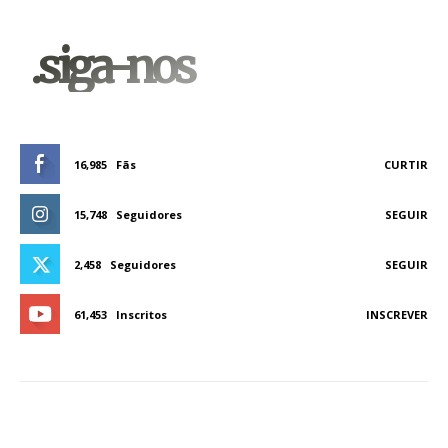
.siga-nos
16,985
Fãs
CURTIR
15,748
Seguidores
SEGUIR
2,458
Seguidores
SEGUIR
61,453
Inscritos
INSCREVER