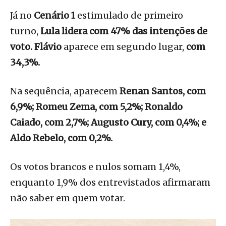
Já no
Cenário 1
estimulado de primeiro
turno,
Lula lidera com 47% das intenções de
voto.
Flávio
aparece em segundo lugar,
com
34,3%.
Na sequência, aparecem
Renan Santos, com
6,9%; Romeu Zema, com 5,2%; Ronaldo
Caiado, com 2,7%; Augusto Cury, com 0,4%; e
Aldo Rebelo, com 0,2%.
Os votos brancos e nulos somam 1,4%,
enquanto 1,9% dos entrevistados afirmaram
não saber em quem votar.