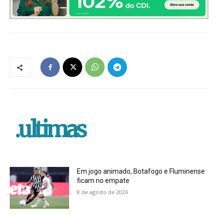
.ultimas
Em jogo animado, Botafogo e Fluminense
ficam no empate
8 de agosto de 2026