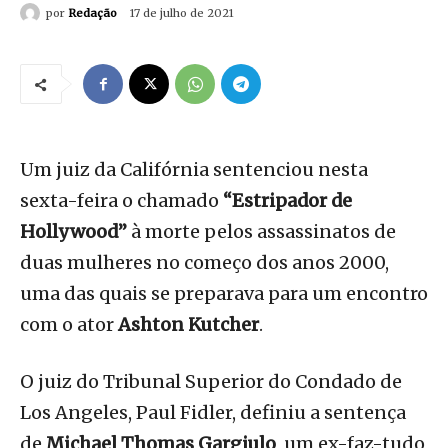
por
Redação
17 de julho de 2021
Um juiz da Califórnia sentenciou nesta
sexta-feira o chamado
“Estripador de
Hollywood”
à morte pelos assassinatos de
duas mulheres no começo dos anos 2000,
uma das quais se preparava para um encontro
com o ator
Ashton Kutcher
.
O juiz do Tribunal Superior do Condado de
Los Angeles, Paul Fidler, definiu a sentença
de
Michael Thomas Gargiulo
, um ex-faz-tudo