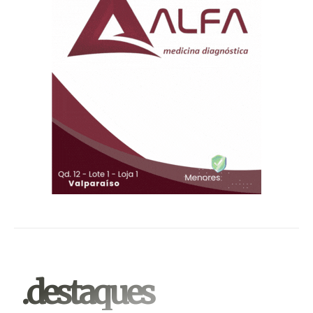
.destaques