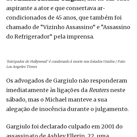
aspirante a ator e que consertava ar-
condicionados de 45 anos, que também foi
chamado de “Vizinho Assassino” e “Assassino
do Refrigerador” pela imprensa.
‘Estripador de Hollywood’ é condenado à morte nos Estados Unidos / Foto:
Los Angeles Times
Os advogados de Gargiulo não responderam
imediatamente às ligações da
Reuters
neste
sábado, mas o Michael manteve a sua
alegação de inocência durante o julgamento.
Gargiulo foi declarado culpado em 2001 do
assassinato de Ashley Ellerin, 22, uma