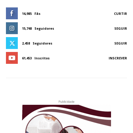
16,985
Fãs
CURTIR
15,748
Seguidores
SEGUIR
2,458
Seguidores
SEGUIR
61,453
Inscritos
INSCREVER
Publicidade