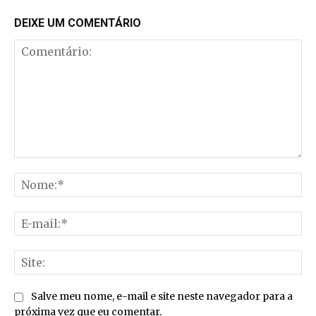
DEIXE UM COMENTÁRIO
Comentário:
No
E-
mai
Sit
Salve meu nome, e-mail e site neste navegador para a
próxima vez que eu comentar.