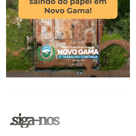
.siga-nos