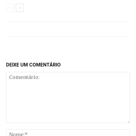
DEIXE UM COMENTÁRIO
Comentário:
No