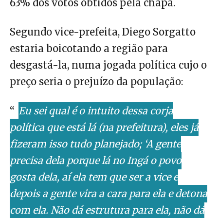
63% dos votos obtidos pela chapa.
Segundo vice-prefeita, Diego Sorgatto
estaria boicotando a região para
desgastá-la, numa jogada política cujo o
preço seria o prejuízo da população:
“
Eu sei qual é o intuito dessa corja
política que está lá (na prefeitura), eles já
fizeram isso tudo planejado; ‘A gente
precisa dela porque lá no Ingá o povo
gosta dela, aí ela tem que ser a vice e
depois a gente vira a cara para ela e detona
com ela. Não dá estrutura para ela, não dá