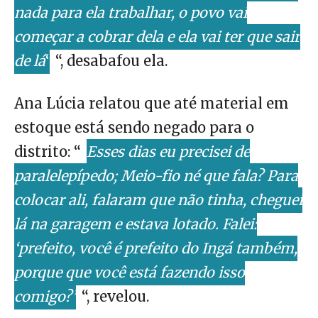
nada para ela trabalhar, o povo vai
começar a cobrar dela e ela vai ter que sair
de lá
‘
“, desabafou ela.
Ana Lúcia relatou que até material em
estoque está sendo negado para o
distrito: “
Esses dias eu precisei de
paralelepípedo; Meio-fio né que fala? Para
colocar ali, falaram que não tinha, cheguei
lá na garagem e estava lotado. Falei:
‘prefeito, você é prefeito do Ingá também,
porque que você está fazendo isso
comigo?’
“, revelou.