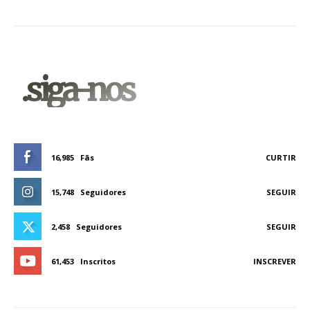
.siga-nos
16,985
Fãs
CURTIR
15,748
Seguidores
SEGUIR
2,458
Seguidores
SEGUIR
61,453
Inscritos
INSCREVER