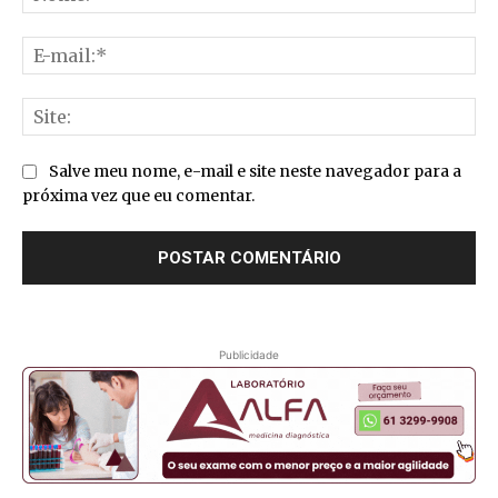
E-
mai
Sit
Salve meu nome, e-mail e site neste navegador para a
próxima vez que eu comentar.
Publicidade