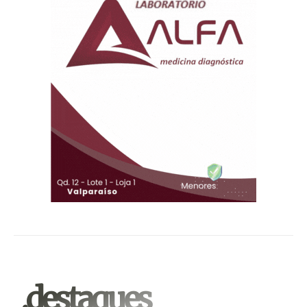
.destaques